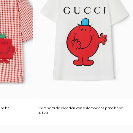
 bebé
Camiseta de algodón con estampados para bebé
€ 190