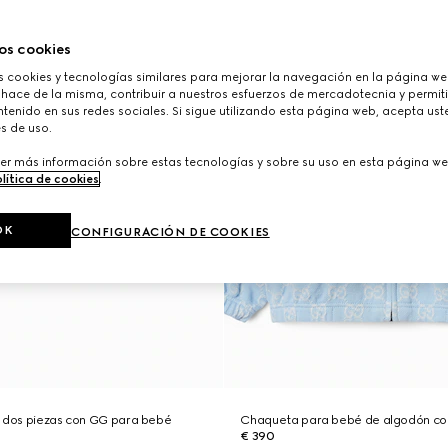
os cookies
cookies y tecnologías similares para mejorar la navegación en la página web
 hace de la misma, contribuir a nuestros esfuerzos de mercadotecnia y permiti
tenido en sus redes sociales. Si sigue utilizando esta página web, acepta ust
s de uso.
er más información sobre estas tecnologías y sobre su uso en esta página we
lítica de cookies
.
OK
CONFIGURACIÓN DE COOKIES
e dos piezas con GG para bebé
Chaqueta para bebé de algodón c
€ 390