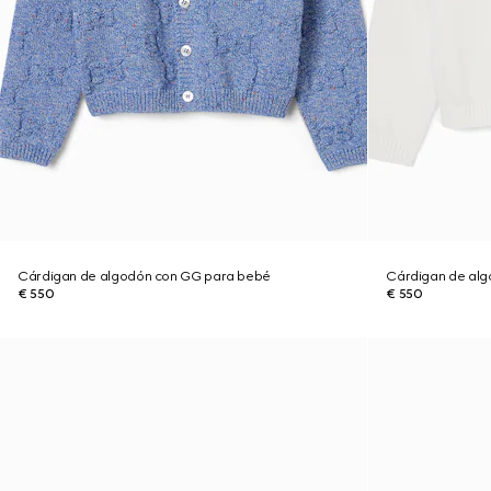
Cárdigan de algodón con GG para bebé
Cárdigan de al
€ 550
€ 550