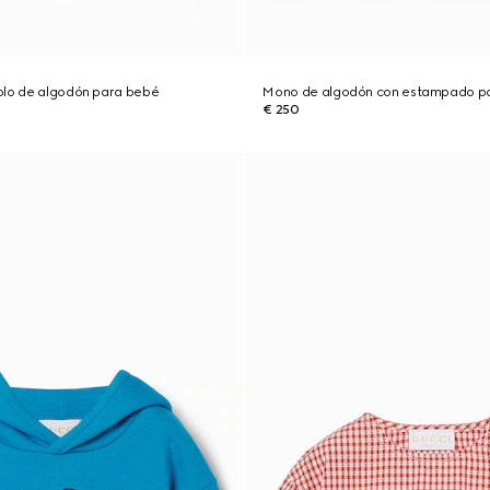
olo de algodón para bebé
Mono de algodón con estampado p
€ 250