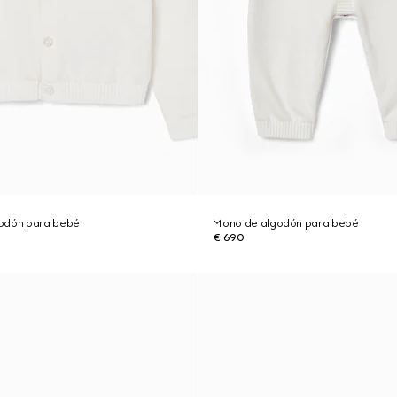
godón para bebé
Mono de algodón para bebé
€ 690