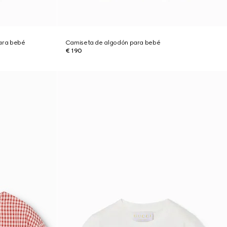
ara bebé
Camiseta de algodón para bebé
€ 190