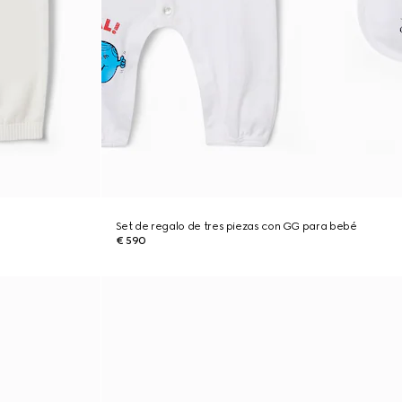
Set de regalo de tres piezas con GG para bebé
€ 590