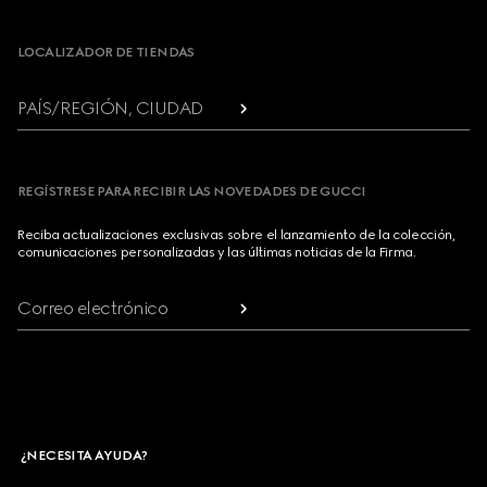
Footer
LOCALIZADOR DE TIENDAS
PAÍS/REGIÓN, CIUDAD
REGÍSTRESE PARA RECIBIR LAS NOVEDADES DE GUCCI
Reciba actualizaciones exclusivas sobre el lanzamiento de la colección,
comunicaciones personalizadas y las últimas noticias de la Firma.
Correo electrónico
¿NECESITA AYUDA?