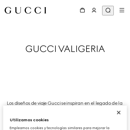
GUCCI VALIGERIA
Los diseños de viaje Gucci se inspiran en el legado de la 
Firma como taller de equipaje y son los compañeros de 
viaje perfectos para esta temporada.
Utilizamos cookies
Empleamos cookies y tecnologías similares para mejorar la