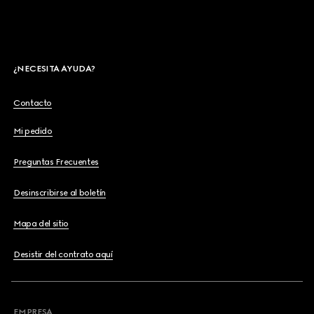
¿NECESITA AYUDA?
Contacto
Mi pedido
Preguntas Frecuentes
Desinscribirse al boletín
Mapa del sitio
Desistir del contrato aquí
EMPRESA