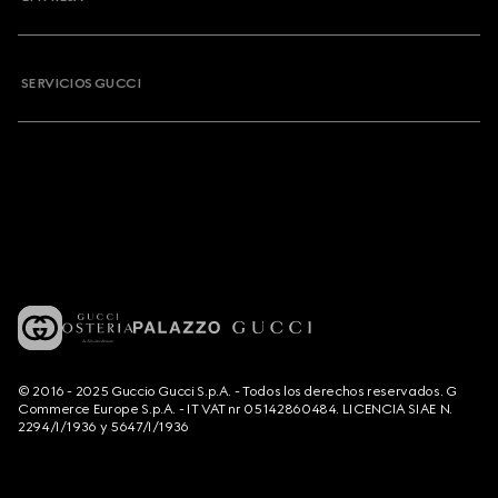
SERVICIOS GUCCI
© 2016 - 2025 Guccio Gucci S.p.A. - Todos los derechos reservados. G
Commerce Europe S.p.A. - IT VAT nr 05142860484. LICENCIA SIAE N.
2294/I/1936 y 5647/I/1936