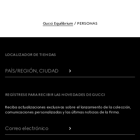
Gucci Equilibrium
PERSONAS
Footer
LOCALIZADOR DE TIENDAS
PAÍS/REGIÓN, CIUDAD
REGÍSTRESE PARA RECIBIR LAS NOVEDADES DE GUCCI
Reciba actualizaciones exclusivas sobre el lanzamiento de la colección,
comunicaciones personalizadas y las últimas noticias de la Firma.
Correo electrónico