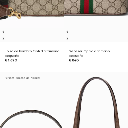
Bolso de hombro Ophidia tamaño
Neceser Ophidia tamaño
pequeño
pequeño
€ 1.690
€ 840
Personalizar con las iniciales