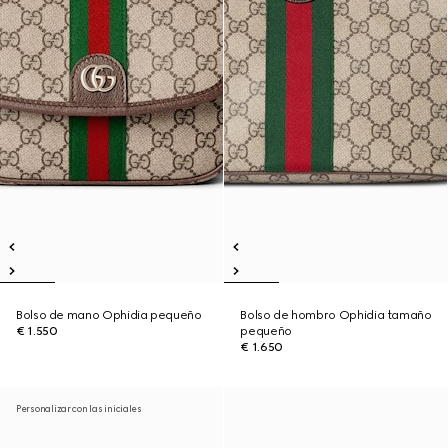
Bolso de mano Ophidia pequeño
Bolso de hombro Ophidia tamaño
€ 1.550
pequeño
€ 1.650
Personalizar con las iniciales