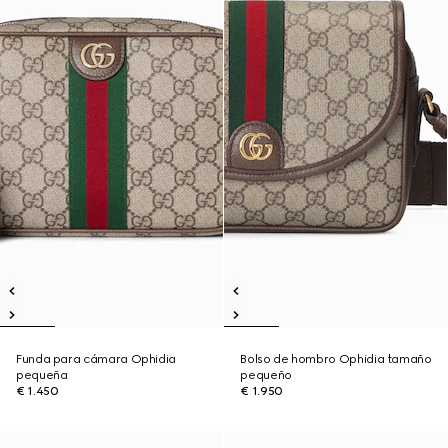
Funda para cámara Ophidia
Bolso de hombro Ophidia tamaño
pequeña
pequeño
€ 1.450
€ 1.950