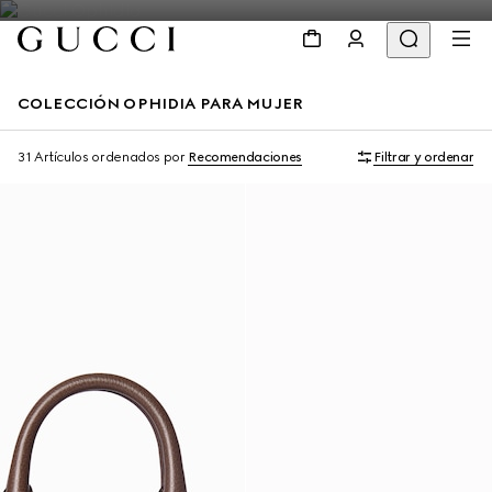
COLECCIÓN OPHIDIA PARA MUJER
Personalizar con las iniciales
Personalizar con las iniciales
31 Artículos
ordenados por
Recomendaciones
Filtrar y ordenar