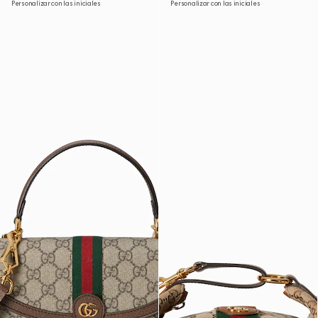
Personalizar con las iniciales
Personalizar con las iniciales