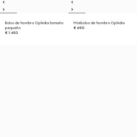
Bolso de hombro Ophidia tamaño
Minibolso de hombro Ophidia
pequeño
€ 690
€ 1.450