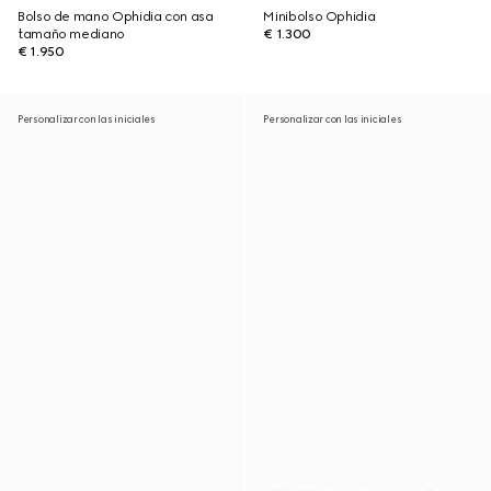
Bolso de mano Ophidia con asa
Minibolso Ophidia
tamaño mediano
€ 1.300
€ 1.950
Personalizar con las iniciales
Personalizar con las iniciales