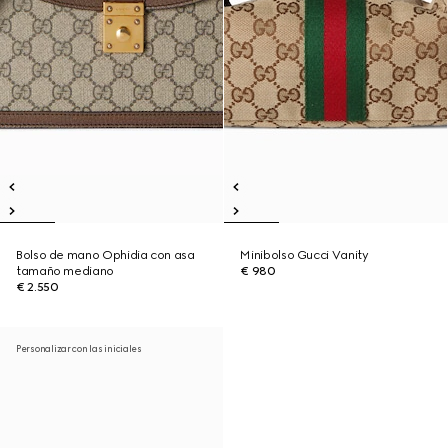
Bolso de mano Ophidia con asa
Minibolso Gucci Vanity
tamaño mediano
€ 980
€ 2.550
Personalizar con las iniciales