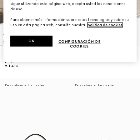
sigue utilizando esta página web, acepta usted las condiciones
de uso.
Para obtener más información sobre estas tecnologías y sobre su
uso en esta página web, consulte nuestra
política de cookies
.
OK
CONFIGURACIÓN DE
COOKIES
Bolso de hombro Ophidia tamaño
Minibolso de hombro Ophidia
pequeño
€ 690
€ 1.450
Personalizar con las iniciales
Personalizar con las iniciales