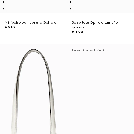
Minibolso bombonera Ophidia
Bolso tote Ophidia tamaño
€ 910
grande
€ 1.590
Personalizar con las iniciales