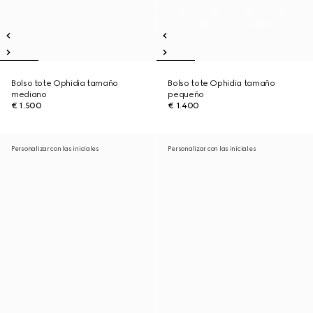
Bolso tote Ophidia tamaño
Bolso tote Ophidia tamaño
mediano
pequeño
€ 1.500
€ 1.400
Personalizar con las iniciales
Personalizar con las iniciales