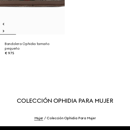
Bandolera Ophidia tamaño
pequeño
€ 975
COLECCIÓN OPHIDIA PARA MUJER
Mujer
Colección Ophidia Para Mujer
Footer