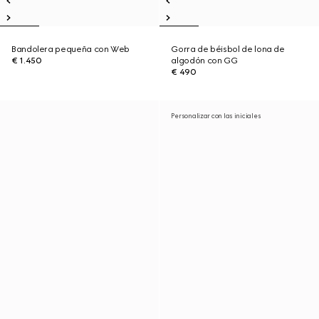
Bandolera pequeña con Web
Gorra de béisbol de lona de
€ 1.450
algodón con GG
€ 490
Personalizar con las iniciales