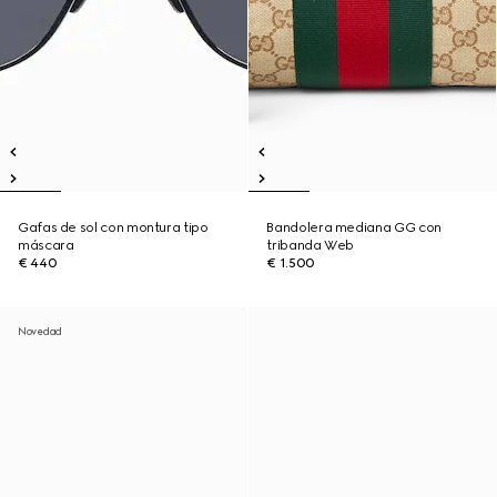
Gafas de sol con montura tipo
Bandolera mediana GG con
máscara
tribanda Web
€ 440
€ 1.500
Novedad