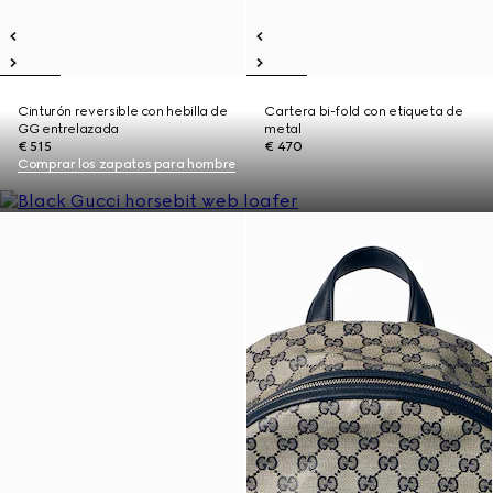
Cinturón reversible con hebilla de
Cartera bi-fold con etiqueta de
GG entrelazada
metal
€ 515
€ 470
Comprar los zapatos para hombre