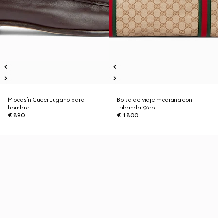
Mocasín Gucci Lugano para
Bolsa de viaje mediana con
hombre
tribanda Web
€ 890
€ 1.800