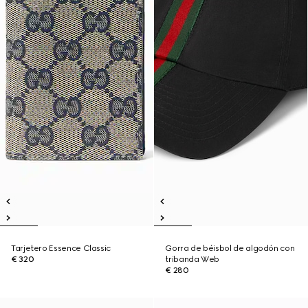
Tarjetero Essence Classic
Gorra de béisbol de algodón con
€ 320
tribanda Web
€ 280