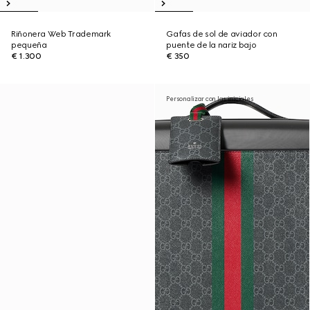
Riñonera Web Trademark
Gafas de sol de aviador con
pequeña
puente de la nariz bajo
€ 1.300
€ 350
Personalizar con las iniciales