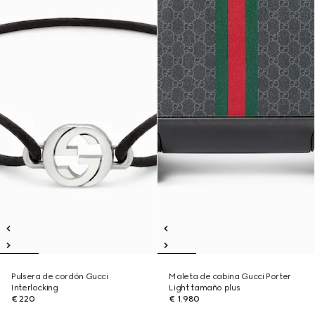
Pulsera de cordón Gucci
Maleta de cabina Gucci Porter
Interlocking
Light tamaño plus
€ 220
€ 1.980