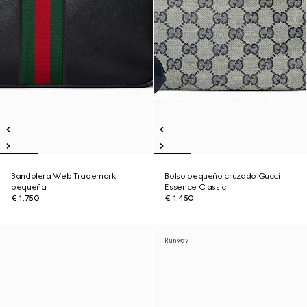
Bandolera Web Trademark
Bolso pequeño cruzado Gucci
pequeña
Essence Classic
€ 1.750
€ 1.450
Runway