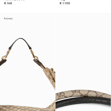
€ 168
€ 1.100
Runway