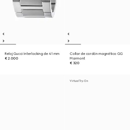
Reloj Gucci Interlocking de 41 mm
Collar de cordón magnético GG
€ 2.000
Marmont
€ 320
Virtual Try-On