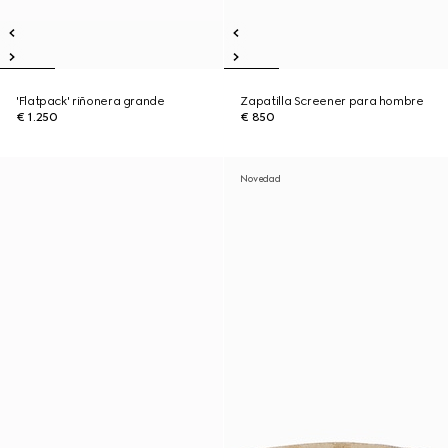
'Flatpack' riñonera grande
Zapatilla Screener para hombre
€ 1.250
€ 850
Novedad