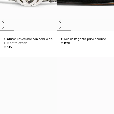
Cinturón reversible con hebilla de
Mocasín Ragazzo para hombre
GG entrelazada
€ 890
€ 515