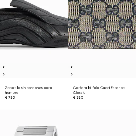
Zapatilla sin cordones para
Cartera bi-fold Gucci Essence
hombre
Classic
€ 750
€ 380