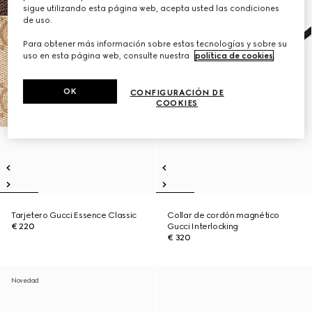
sigue utilizando esta página web, acepta usted las condiciones
de uso.
Para obtener más información sobre estas tecnologías y sobre su
uso en esta página web, consulte nuestra
política de cookies
.
OK
CONFIGURACIÓN DE
COOKIES
Tarjetero Gucci Essence Classic
Collar de cordón magnético
€ 220
Gucci Interlocking
€ 320
Novedad