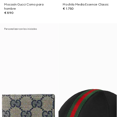
Mocasín Gucci Como para
Mochila Media Essence Classic
hombre
€ 1.750
€ 890
Personalizar con las iniciales