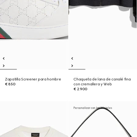
Zapatilla Screener para hombre
Chaqueta de lana de canalé fina
€ 850
con cremallera y Web
€ 2.900
Personalizar con las iniciales