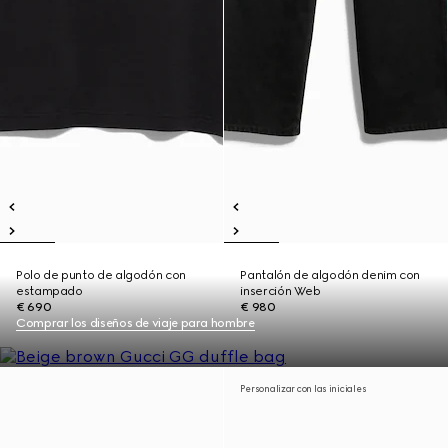
Polo de punto de algodón con
Pantalón de algodón denim con
estampado
inserción Web
€ 690
€ 980
Comprar los diseños de viaje para hombre
Personalizar con las iniciales