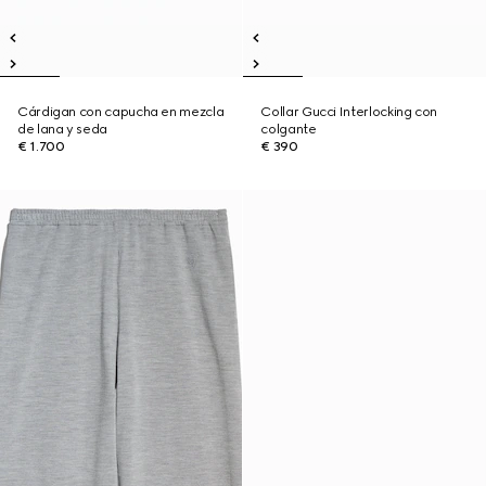
Cárdigan con capucha en mezcla
Collar Gucci Interlocking con
de lana y seda
colgante
€ 1.700
€ 390