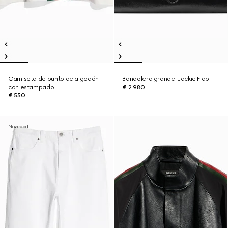
Camiseta de punto de algodón
Bandolera grande 'Jackie Flap'
con estampado
€ 2.980
€ 550
Novedad