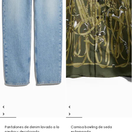
Pantalones de denim lavado a la
Camisa bowling de seda
piedra y decolorado
estampada