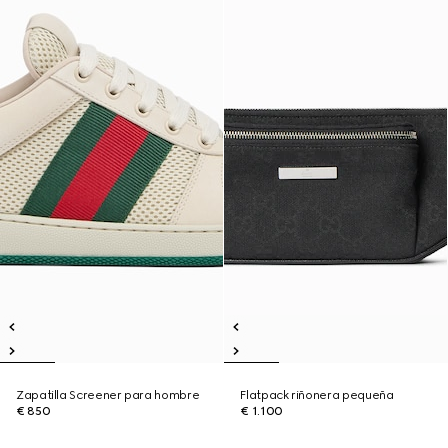
Zapatilla Screener para hombre
Flatpack riñonera pequeña
€ 850
€ 1.100