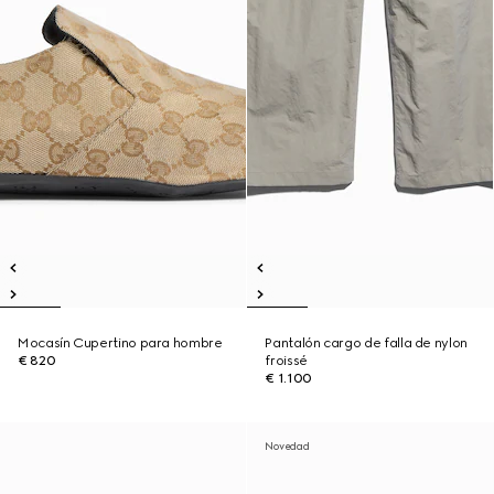
Mocasín Cupertino para hombre
Pantalón cargo de falla de nylon
€ 820
froissé
€ 1.100
Novedad