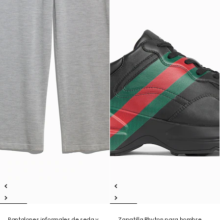
Pantalones informales de seda y
Zapatilla Rhyton para hombre