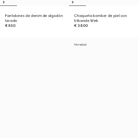
Pantalones de denim de algodón
Chaqueta bomber de piel con
lavado
tribanda Web
€ 850
€ 3.800
Novedad