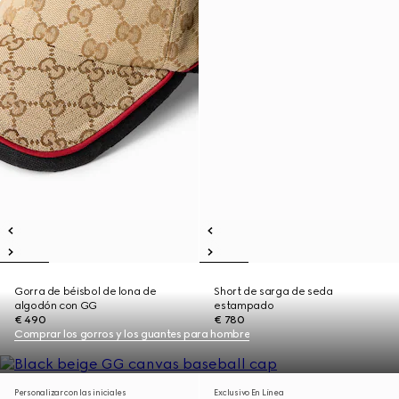
Gorra de béisbol de lona de
Short de sarga de seda
algodón con GG
estampado
€ 490
€ 780
Comprar los gorros y los guantes para hombre
Personalizar con las iniciales
Exclusivo En Línea