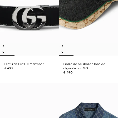
Cinturón Cut GG Marmont
Gorra de béisbol de lona de
€ 495
algodón con GG
€ 490