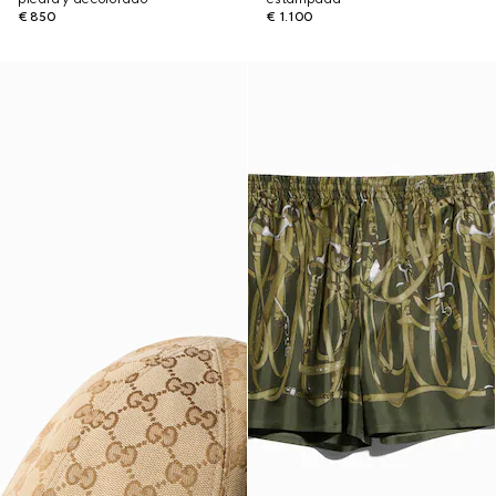
€ 850
€ 1.100