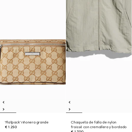
'Flatpack' riñonera grande
Chaqueta de falla de nylon
€ 1.250
froissé con cremallera y bordado
€ 1.700