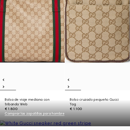
Bolsa de viaje mediana con
Bolso cruzado pequeño Gucci
tribanda Web
Tag
€ 1.800
€ 1.100
Comprar las zapatillas para hombre