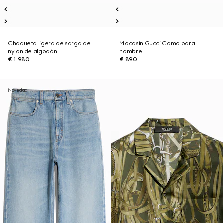
Chaqueta ligera de sarga de
Mocasín Gucci Como para
nylon de algodón
hombre
€ 1.980
€ 890
Novedad