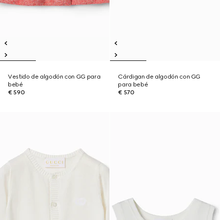
Vestido de algodón con GG para
Cárdigan de algodón con GG
bebé
para bebé
€ 590
€ 570