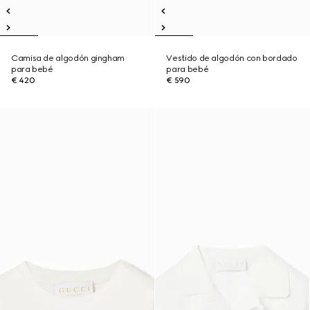
Camisa de algodón gingham
Vestido de algodón con bordado
para bebé
para bebé
€ 420
€ 590