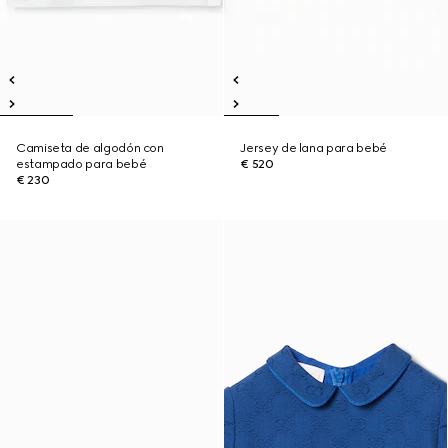
Camiseta de algodón con
Jersey de lana para bebé
estampado para bebé
€ 520
€ 230