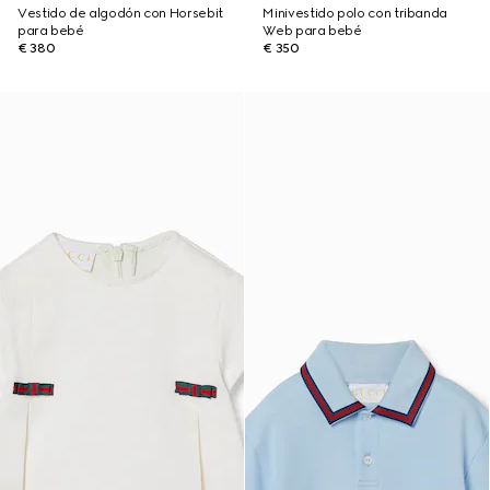
Vestido de algodón con Horsebit
Minivestido polo con tribanda
para bebé
Web para bebé
€ 380
€ 350