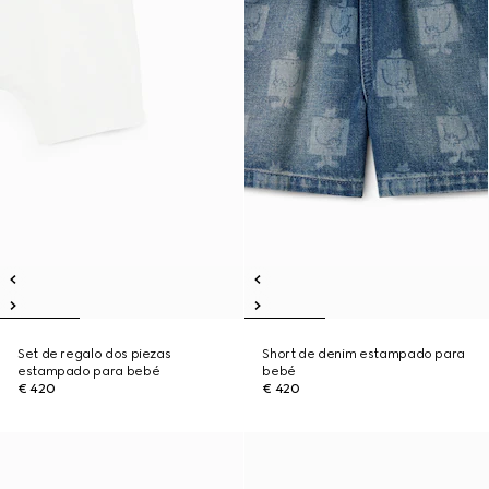
Set de regalo dos piezas
Short de denim estampado para
estampado para bebé
bebé
€ 420
€ 420