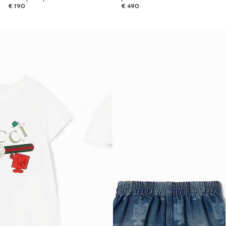
€ 190
€ 490