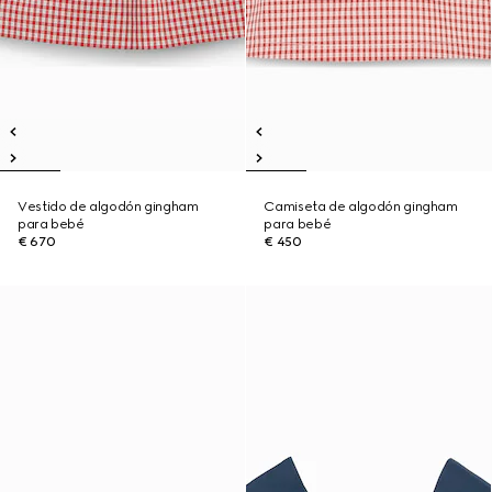
Vestido de algodón gingham
Camiseta de algodón gingham
para bebé
para bebé
€ 670
€ 450