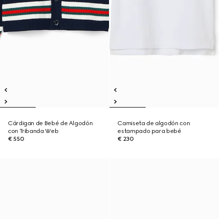
Cárdigan de Bebé de Algodón
Camiseta de algodón con
con Tribanda Web
estampado para bebé
€ 550
€ 230