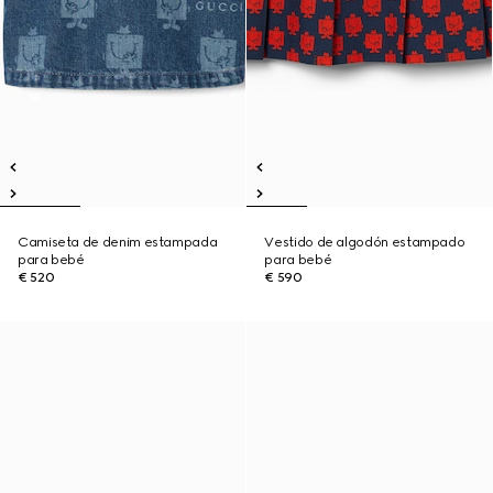
Camiseta de denim estampada
Vestido de algodón estampado
para bebé
para bebé
€ 520
€ 590