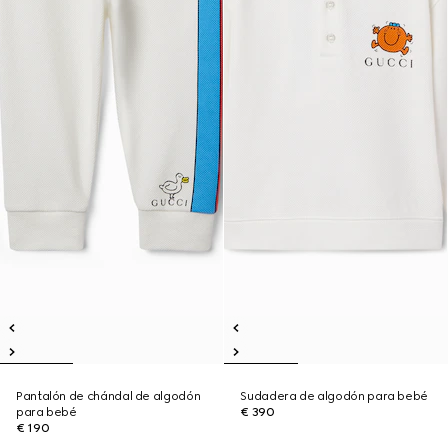
Pantalón de chándal de algodón
Sudadera de algodón para bebé
para bebé
€ 390
€ 190