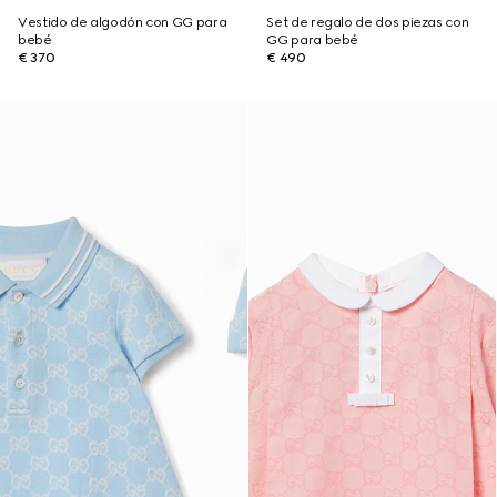
Vestido de algodón con GG para
Set de regalo de dos piezas con
bebé
GG para bebé
€ 370
€ 490