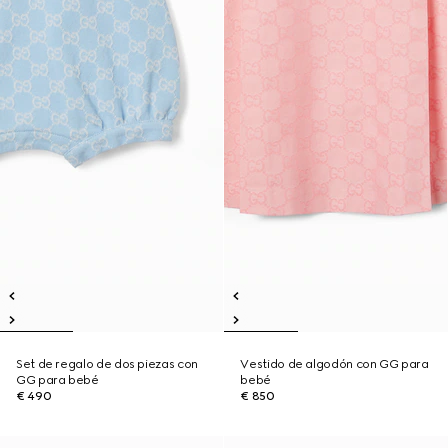
Set de regalo de dos piezas con
Vestido de algodón con GG para
GG para bebé
bebé
€ 490
€ 850