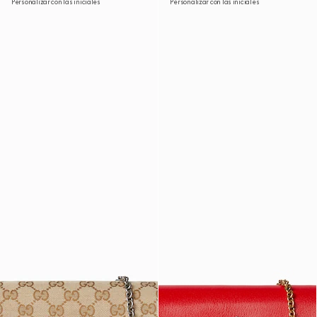
Personalizar con las iniciales
Personalizar con las iniciales