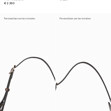
€ 2.350
Personalizar con las iniciales
Personalizar con las iniciales