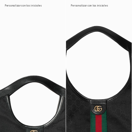
Personalizar con las iniciales
Personalizar con las iniciales