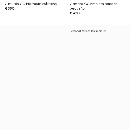
Cinturón GG Marmont estrecho
Cartera GG Emblem tamaño
€ 350
pequeño
€ 420
Personalizar con las iniciales