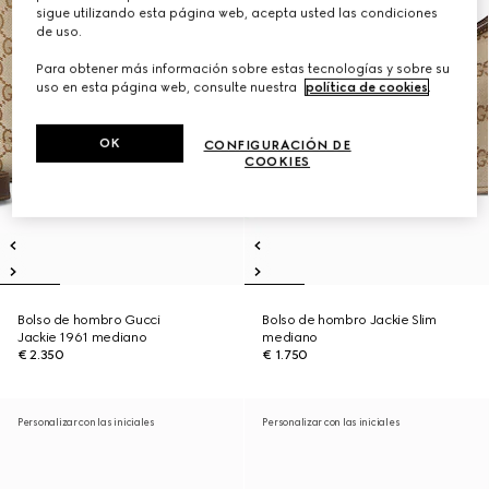
sigue utilizando esta página web, acepta usted las condiciones
de uso.
Para obtener más información sobre estas tecnologías y sobre su
uso en esta página web, consulte nuestra
política de cookies
.
OK
CONFIGURACIÓN DE
COOKIES
Bolso de hombro Gucci
Bolso de hombro Jackie Slim
Jackie 1961 mediano
mediano
€ 2.350
€ 1.750
Personalizar con las iniciales
Personalizar con las iniciales