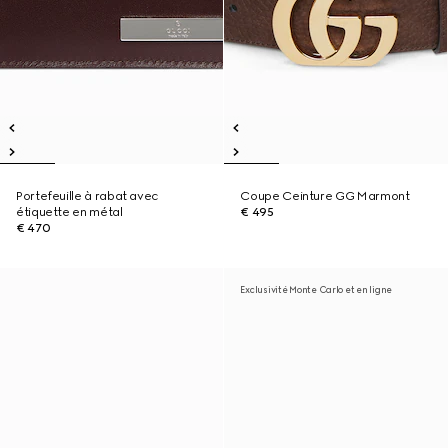
Portefeuille à rabat avec
Coupe Ceinture GG Marmont
étiquette en métal
€ 495
€ 470
Exclusivité Monte Carlo et en ligne