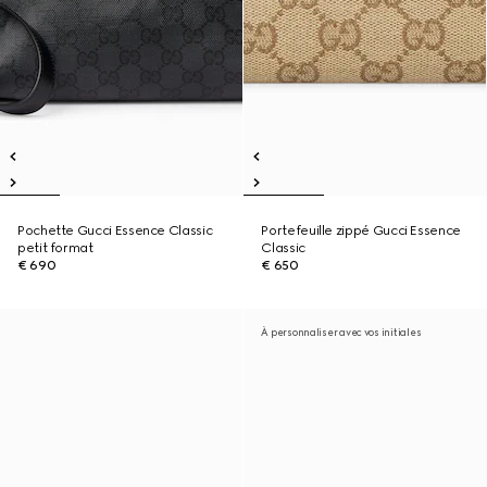
Pochette Gucci Essence Classic
Portefeuille zippé Gucci Essence
petit format
Classic
€ 690
€ 650
À personnaliser avec vos initiales