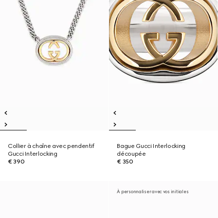
Collier à chaîne avec pendentif
Bague Gucci Interlocking
Gucci Interlocking
découpée
€ 390
€ 350
À personnaliser avec vos initiales