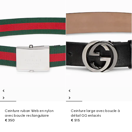
Ceinture ruban Web en nylon
Ceinture large avec boucle à
avec boucle rectangulaire
détail GG enlacés
€ 350
€ 515