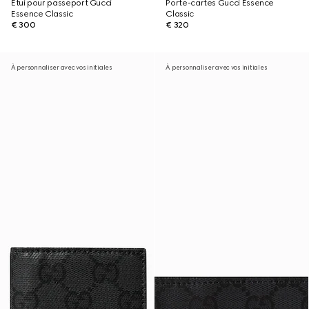
Étui pour passeport Gucci
Porte-cartes Gucci Essence
Essence Classic
Classic
€ 300
€ 320
À personnaliser avec vos initiales
À personnaliser avec vos initiales