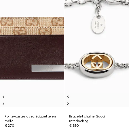
Porte-cartes avec étiquette en
Bracelet chaîne Gucci
métal
Interlocking
€ 270
€ 350