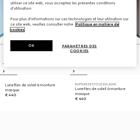
utiliser ce site web, vous acceptez les présentes conditions
d'utilisation.
Pour plus d'informations sur ces technologies et leur utilisation sur
ce site web, veuillez consulter notre
Politique en matière de
cookies
.
OK
PARAMÈTRES DES
COOKIES
RUPTURE DE STOCK EN LIGNE
Lunettes de soleil à monture
Lunettes de soleil à monture
masque
masque
€ 440
€ 440