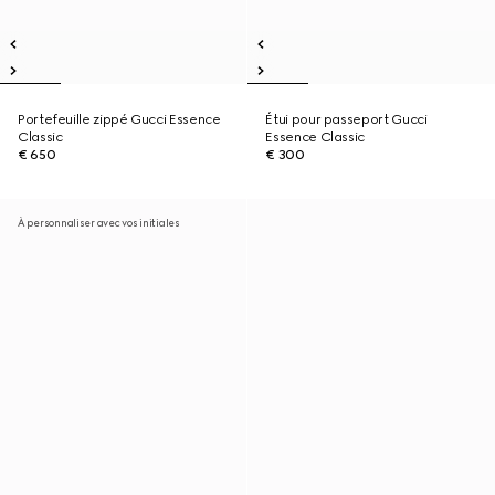
Portefeuille zippé Gucci Essence
Étui pour passeport Gucci
Classic
Essence Classic
€ 650
€ 300
À personnaliser avec vos initiales