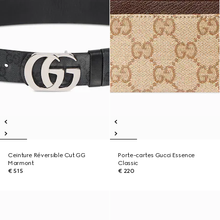
Ceinture Réversible Cut GG
Porte-cartes Gucci Essence
Marmont
Classic
€ 515
€ 220