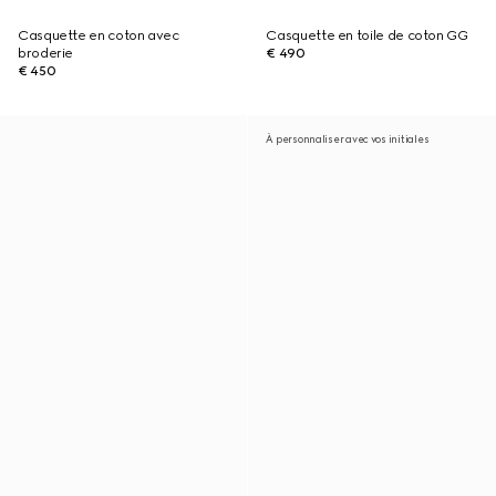
Casquette en coton avec
Casquette en toile de coton GG
broderie
€ 490
€ 450
À personnaliser avec vos initiales