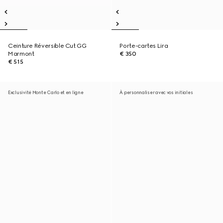
Ceinture Réversible Cut GG
Porte-cartes Lira
Marmont
€ 350
€ 515
Exclusivité Monte Carlo et en ligne
À personnaliser avec vos initiales