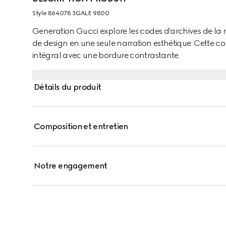
Style ‎864078 3GALE 9800
Generation Gucci explore les codes d'archives de la
de design en une seule narration esthétique. Cette c
intégral avec une bordure contrastante.
Détails du produit
Composition et entretien
Notre engagement