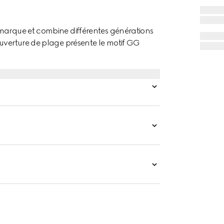
 marque et combine différentes générations
ouverture de plage présente le motif GG