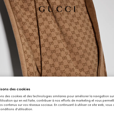
isons des cookies
ons des cookies et des technologies similaires pour améliorer la navigation sur 
utilisation qui en est faite, contribuer à nos efforts de marketing et vous permet
s contenus sur vos réseaux sociaux. En continuant à utiliser ce site web, vous
onditions d'utilisation.