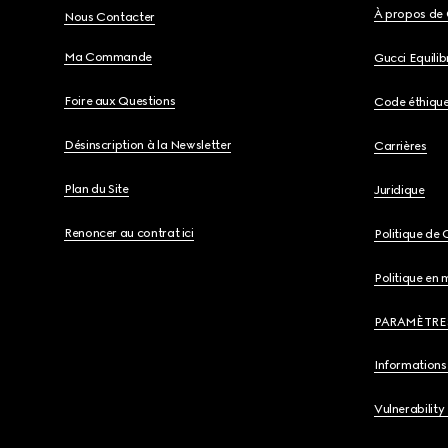
À propos de 
Nous Contacter
Ma Commande
Gucci Equili
Foire aux Questions
Code éthiqu
Désinscription à la Newsletter
Carrières
Plan du Site
Juridique
Renoncer au contrat ici
Politique de 
Politique en 
PARAMÈTRE
Informations 
Vulnerability