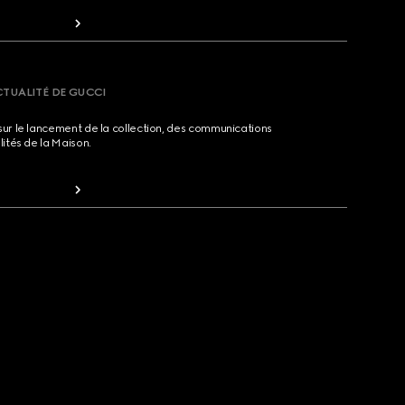
CTUALITÉ DE GUCCI
sur le lancement de la collection, des communications
lités de la Maison.