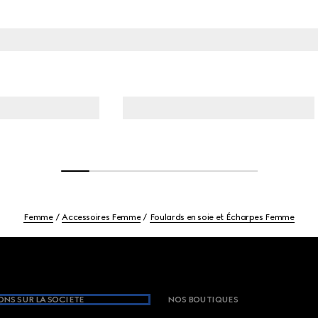
Femme
Accessoires Femme
Foulards en soie et Écharpes Femme
NS SUR LA SOCIETE
NOS BOUTIQUES