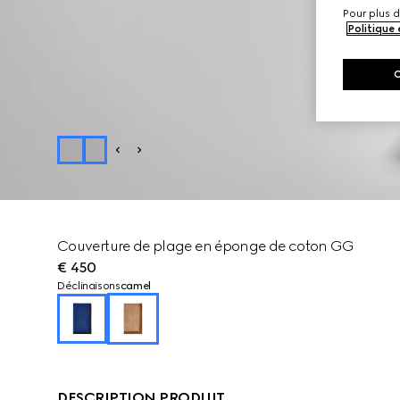
Pour plus d
Politique
Couverture de plage en éponge de coton GG
€ 450
Déclinaisons
camel
DESCRIPTION PRODUIT