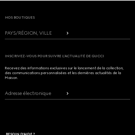
Footer
NOS BOUTIQUES
PAYS/RÉGION, VILLE
INSCRIVEZ-VOUS POUR SUIVRE L’ACTUALITÉ DE GUCCI
Recevez des informations exclusives sur le lancement de la collection,
des communications personnalisées et les dernières actualités de la
Maison.
Adresse électronique
BESOIN D'AIDE ?