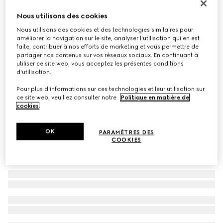
Exclusivité Monte Carlo et en ligne
Nous utilisons des cookies
Porte-cartes Lira
Nous utilisons des cookies et des technologies similaires pour
€ 240
améliorer la navigation sur le site, analyser l'utilisation qui en est
Déclinaisons
cuir rouge vif
faite, contribuer à nos efforts de marketing et vous permettre de
partager nos contenus sur vos réseaux sociaux. En continuant à
utiliser ce site web, vous acceptez les présentes conditions
d'utilisation.
Pour plus d'informations sur ces technologies et leur utilisation sur
ce site web, veuillez consulter notre
Politique en matière de
cookies
.
OK
PARAMÈTRES DES
COOKIES