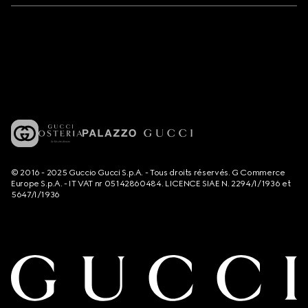
© 2016 - 2025 Guccio Gucci S.p.A. - Tous droits réservés. G Commerce
Europe S.p.A. - IT VAT nr 05142860484. LICENCE SIAE N. 2294/I/1936 et
5647/I/1936