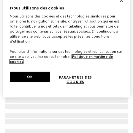
Portefeuille zippé Gucci Essence Classic
Nous utilisons des cookies
€ 650
Nous utilisons des cookies et des technologies similaires pour
améliorer la navigation sur le site, analyser l'utilisation qui en est
Déclinaisons
toile GG sable et marron
faite, contribuer à nos efforts de marketing et vous permettre de
partager nos contenus sur vos réseaux sociaux. En continuant à
utiliser ce site web, vous acceptez les présentes conditions
d'utilisation.
Pour plus d'informations sur ces technologies et leur utilisation sur
ce site web, veuillez consulter notre
Politique en matière de
cookies
.
OK
PARAMÈTRES DES
COOKIES