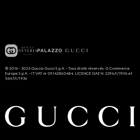
© 2016 - 2025 Guccio Gucci S.p.A. - Tous droits réservés. G Commerce
Europe S.p.A. - IT VAT nr 05142860484. LICENCE SIAE N. 2294/I/1936 et
5647/I/1936