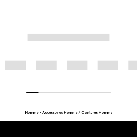
Homme
Accessoires Homme
Ceintures Homme
Footer