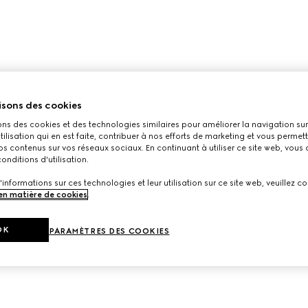
isons des cookies
ons des cookies et des technologies similaires pour améliorer la navigation sur 
utilisation qui en est faite, contribuer à nos efforts de marketing et vous permet
s contenus sur vos réseaux sociaux. En continuant à utiliser ce site web, vous
onditions d'utilisation.
'informations sur ces technologies et leur utilisation sur ce site web, veuillez co
 en matière de cookies
.
OK
PARAMÈTRES DES COOKIES