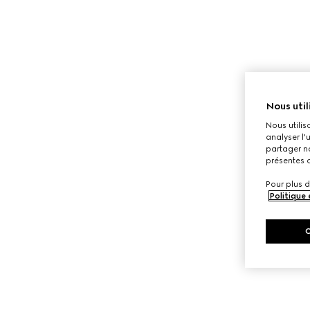
Nous util
Nous utilis
analyser l'
partager no
présentes c
Pour plus d
Politique