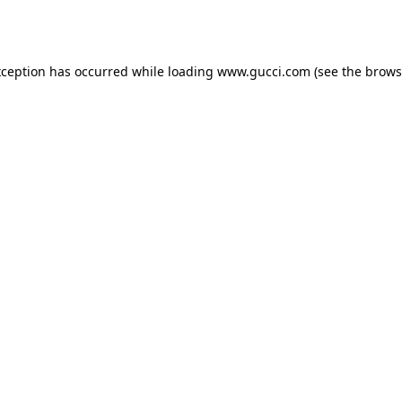
xception has occurred while loading
www.gucci.com
(see the
brows