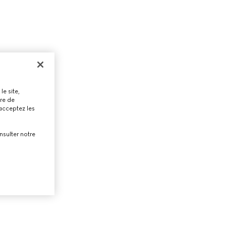
le site,
tre de
 acceptez les
nsulter notre