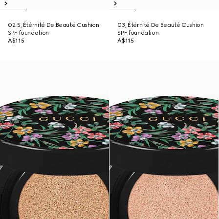
02.5, Étérnité De Beauté Cushion
03, Étérnité De Beauté Cushion
SPF foundation
SPF foundation
A$115
A$115