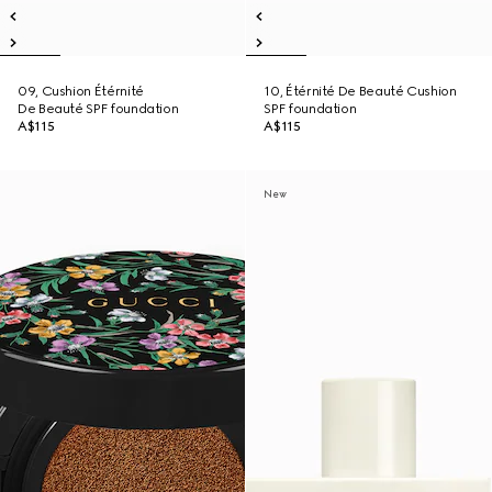
09, Cushion Étérnité
10, Étérnité De Beauté Cushion
De Beauté SPF foundation
SPF foundation
A$115
A$115
New