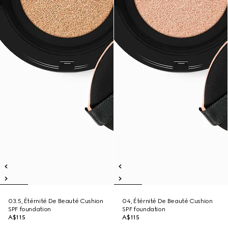
03.5, Étérnité De Beauté Cushion
04, Étérnité De Beauté Cushion
SPF foundation
SPF foundation
A$115
A$115