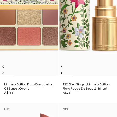
Limited-Edition Flora Eye palette,
122 Eliza Ginger, Limited-Edition
01 Sunset Orchid
Flora Rouge De Beauté Brillant
A$135
A$75
New
New