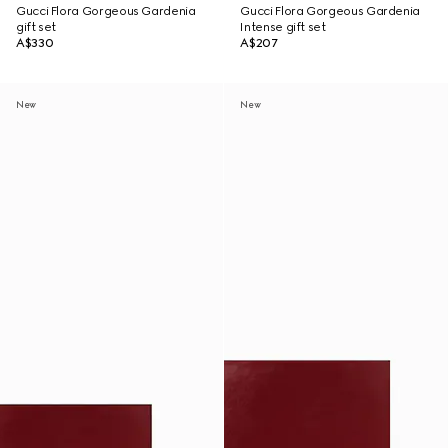
Gucci Flora Gorgeous Gardenia
Gucci Flora Gorgeous Gardenia
gift set
Intense gift set
A$330
A$207
New
New