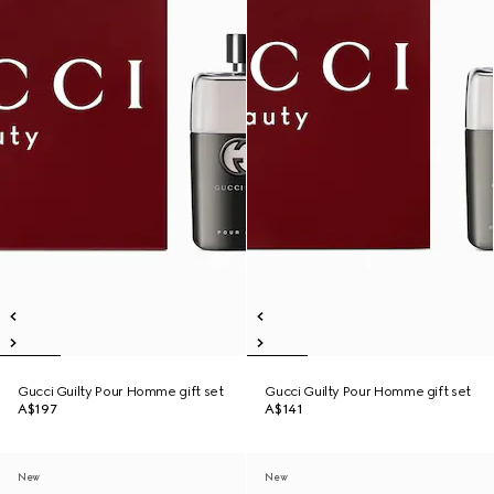
Gucci Guilty Pour Homme gift set
Gucci Guilty Pour Homme gift set
A$197
A$141
New
New