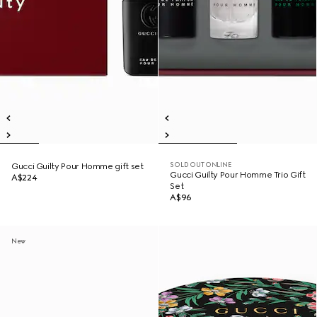
SOLD OUT ONLINE
Gucci Guilty Pour Homme gift set
Gucci Guilty Pour Homme Trio Gift
A$224
Set
A$96
New