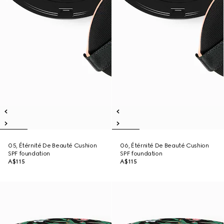
05, Étérnité De Beauté Cushion
06, Étérnité De Beauté Cushion
SPF foundation
SPF foundation
A$115
A$115