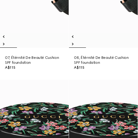
07, Étérnité De Beauté Cushion
08, Étérnité De Beauté Cushion
SPF foundation
SPF foundation
A$115
A$115