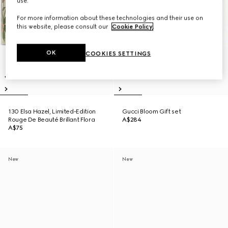
use.
For more information about these technologies and their use on
this website, please consult our
Cookie Policy
.
OK
COOKIES SETTINGS
130 Elsa Hazel, Limited-Edition
Gucci Bloom Gift set
Rouge De Beauté Brillant Flora
A$284
A$75
New
New