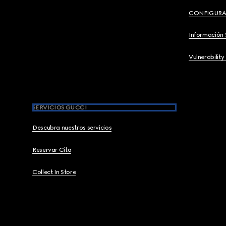
CONFIGURA
Información 
Vulnerability
SERVICIOS GUCCI
Descubra nuestros servicios
Reservar Cita
Collect In Store