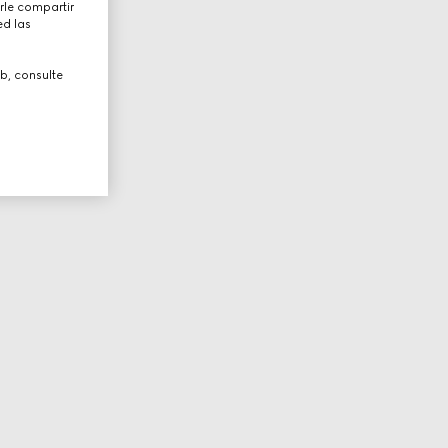
rle compartir
ed las
b, consulte