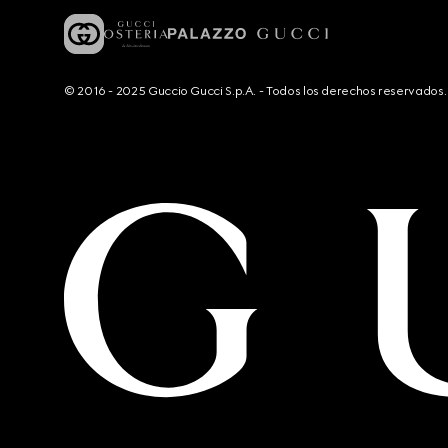
© 2016 - 2025 Guccio Gucci S.p.A. - Todos los derechos reservado