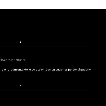
VEDADES DE GUCCI
bre el lanzamiento de la colección, comunicaciones personalizadas y