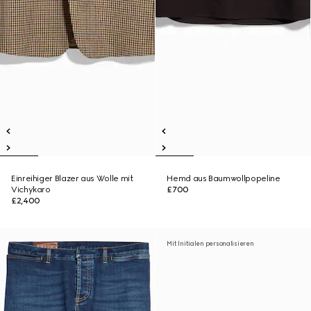
Einreihiger Blazer aus Wolle mit
Hemd aus Baumwollpopeline
Vichykaro
£700
£2,400
Mit Initialen personalisieren