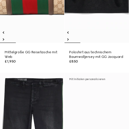
Mittelgroße GG Reisetasche mit
Poloshirt aus technischem
Web
Baumwolljersey mit GG Jacquard
£1,950
£850
Mit Initialen personalisieren