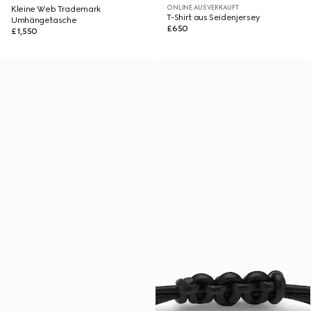
ONLINE AUSVERKAUFT
Kleine Web Trademark
T-Shirt aus Seidenjersey
Umhängetasche
£650
£1,550