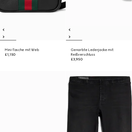
Mini-Tasche mit Web
Genarbte Lederjacke mit
£1,150
Reißverschluss
£3,950