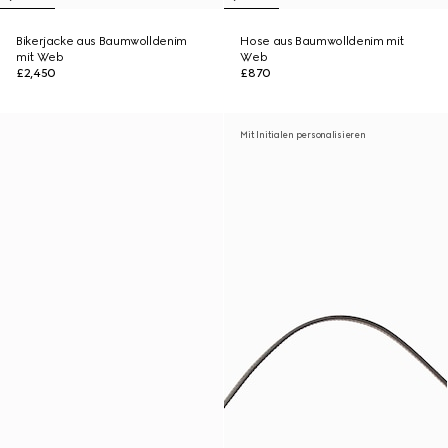
Bikerjacke aus Baumwolldenim
Hose aus Baumwolldenim mit
mit Web
Web
£2,450
£870
Mit Initialen personalisieren