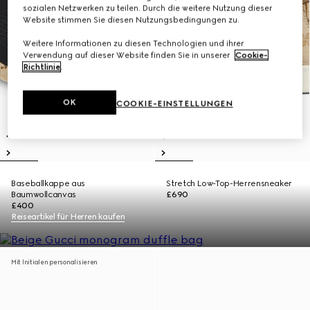
sozialen Netzwerken zu teilen. Durch die weitere Nutzung dieser
Website stimmen Sie diesen Nutzungsbedingungen zu.
Weitere Informationen zu diesen Technologien und ihrer
Verwendung auf dieser Website finden Sie in unserer
Cookie-
Richtlinie
.
OK
COOKIE-EINSTELLUNGEN
Baseballkappe aus
Stretch Low-Top-Herrensneaker
Baumwollcanvas
£690
£400
Reiseartikel für Herren kaufen
Mit Initialen personalisieren