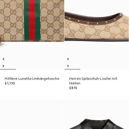
Mittlere Lunetta Umhängetasche
Herren Spitzschuh-Loafer mit
£1,110
Nieten
£815