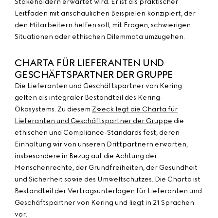
Stakeholdern erwartet wird. Er ist als praktischer
Leitfaden mit anschaulichen Beispielen konzipiert, der
den Mitarbeitern helfen soll, mit Fragen, schwierigen
Situationen oder ethischen Dilemmata umzugehen.
CHARTA FÜR LIEFERANTEN UND
GESCHÄFTSPARTNER DER GRUPPE
Die Lieferanten und Geschäftspartner von Kering
gelten als integraler Bestandteil des Kering-
Ökosystems. Zu diesem
Zweck legt die Charta für
Lieferanten und Geschäftspartner der Gruppe
die
ethischen und Compliance-Standards fest, deren
Einhaltung wir von unseren Drittpartnern erwarten,
insbesondere in Bezug auf die Achtung der
Menschenrechte, der Grundfreiheiten, der Gesundheit
und Sicherheit sowie des Umweltschutzes. Die Charta ist
Bestandteil der Vertragsunterlagen für Lieferanten und
Geschäftspartner von Kering und liegt in 21 Sprachen
vor.