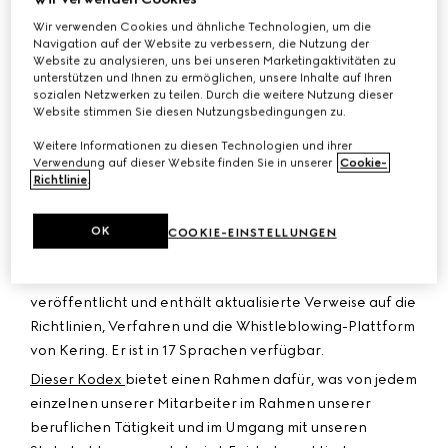
Entwicklung unseres Unternehmens unerlässlich ist.
Wir verwenden Cookies und ähnliche Technologien, um die
Diese Kultur der Integrität basiert auf der Einhaltung
Navigation auf der Website zu verbessern, die Nutzung der
von Gesetzen und Vorschriften sowie auf dem täglichen
Website zu analysieren, uns bei unseren Marketingaktivitäten zu
unterstützen und Ihnen zu ermöglichen, unsere Inhalte auf Ihren
Engagement jedes einzelnen Mitarbeiters für die Werte
sozialen Netzwerken zu teilen. Durch die weitere Nutzung dieser
der Gruppe. Kering verfolgt eine Null-Toleranz-Politik
Website stimmen Sie diesen Nutzungsbedingungen zu.
gegenüber Korruption und jeglichem Verstoß gegen
Weitere Informationen zu diesen Technologien und ihrer
unsere Integritätsgrundsätze.
Verwendung auf dieser Website finden Sie in unserer
Cookie-
Richtlinie
.
Seit 2005 legt der Ethikkodex von Kering – in
Anlehnung an die von uns 1996 erarbeitete Ethik-
Charta – die wichtigsten Grundsätze fest, die unser
OK
COOKIE-EINSTELLUNGEN
tägliches Handeln bestimmen und leiten. Unser
überarbeiteter Ethikkodex wurde im Jahr 2026
veröffentlicht und enthält aktualisierte Verweise auf die
Richtlinien, Verfahren und die Whistleblowing-Plattform
von Kering. Er ist in 17 Sprachen verfügbar.
Dieser Kodex
bietet einen Rahmen dafür, was von jedem
einzelnen unserer Mitarbeiter im Rahmen unserer
beruflichen Tätigkeit und im Umgang mit unseren