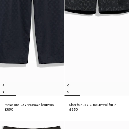
Hose aus GG Baumwollcanvas
Shorts aus GG Baumwollfaille
£850
£850