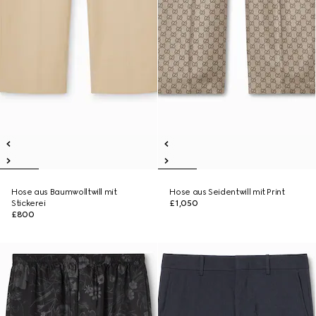
Hose aus Baumwolltwill mit
Hose aus Seidentwill mit Print
Stickerei
£1,050
£800