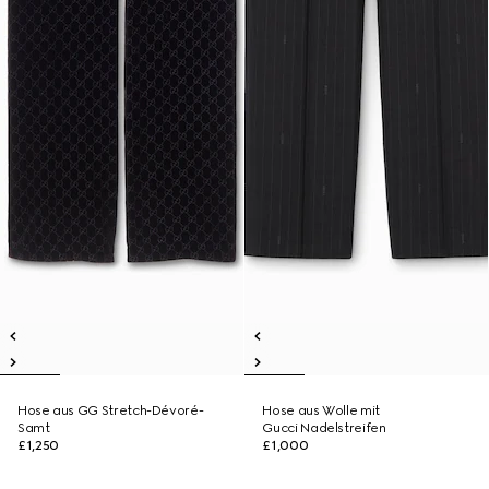
Hose aus GG Stretch-Dévoré-
Hose aus Wolle mit
Samt
Gucci Nadelstreifen
£1,250
£1,000