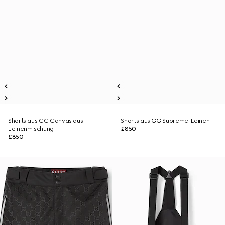
Shorts aus GG Canvas aus
Shorts aus GG Supreme-Leinen
Leinenmischung
£850
£850