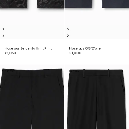
Hose aus Seidentwill mit Print
Hose aus GG Wolle
£1,050
£1,000
Runway
Runway