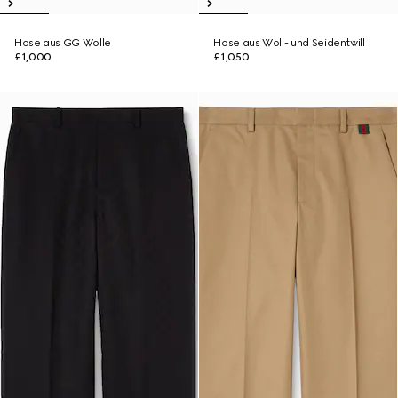
Hose aus GG Wolle
Hose aus Woll- und Seidentwill
£1,000
£1,050