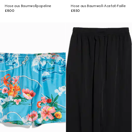
Hose aus Baumwollpopeline
Hose aus Baumwoll-Acetat-Faille
£800
£850