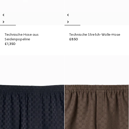
Technische Hose aus
Technische Stretch-Wolle-Hose
Seidenpopeline
£850
£1,350