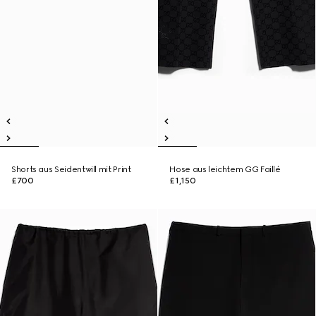
Shorts aus Seidentwill mit Print
Hose aus leichtem GG Faillé
£700
£1,150