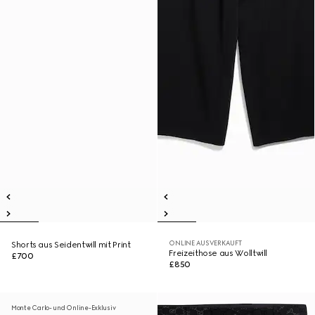
ONLINE AUSVERKAUFT
Shorts aus Seidentwill mit Print
Freizeithose aus Wolltwill
£700
£850
Monte Carlo- und Online-Exklusiv