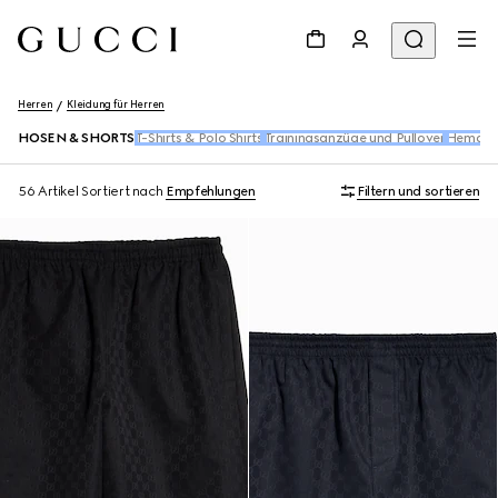
Herren
Kleidung für Herren
HOSEN & SHORTS
T-Shirts & Polo Shirts
Trainingsanzüge und Pullover
Hemde
56 Artikel
Sortiert nach
Empfehlungen
Filtern und sortieren