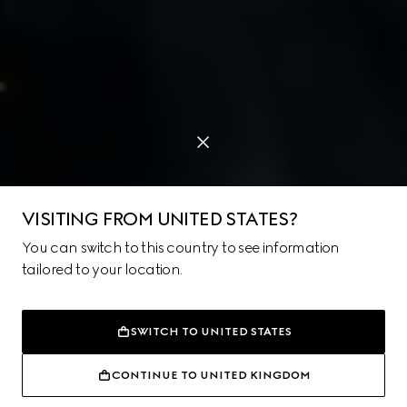
VISITING FROM UNITED STATES?
You can switch to this country to see information
tailored to your location.
SWITCH TO UNITED STATES
GUCCI HIGH JEWELRY
CONTINUE TO UNITED KINGDOM