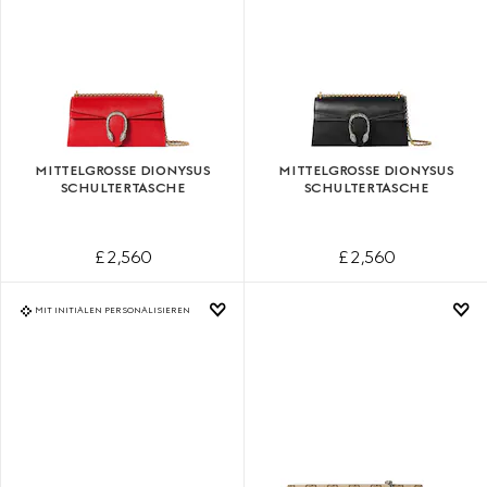
MITTELGROSSE DIONYSUS S
MITTELGROSSE DIONYSUS S
CHULTERTASCHE
CHULTERTASCHE
£ 2,560
£ 2,560
MIT INITIALEN PERSONALISIEREN