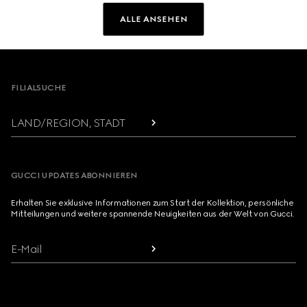
ALLE ANSEHEN
Footer
FILIALSUCHE
LAND/REGION, STADT
GUCCI UPDATES ABONNIEREN
Erhalten Sie exklusive Informationen zum Start der Kollektion, persönliche
Mitteilungen und weitere spannende Neuigkeiten aus der Welt von Gucci.
E-Mail