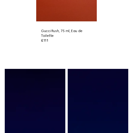
Gucci Rush, 75 ml, Eau de
Toilette
£111