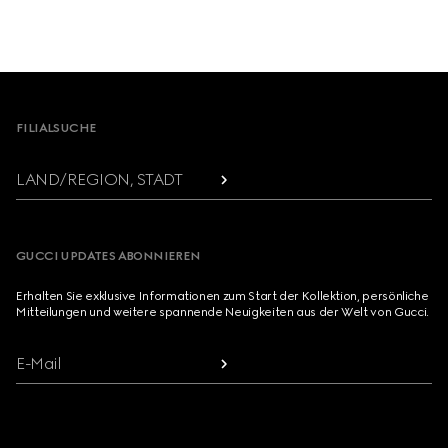
Footer
FILIALSUCHE
LAND/REGION, STADT
GUCCI UPDATES ABONNIEREN
Erhalten Sie exklusive Informationen zum Start der Kollektion, persönliche
Mitteilungen und weitere spannende Neuigkeiten aus der Welt von Gucci.
E-Mail