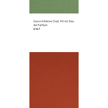
Gucci Intense Oud, 90 ml, Eau
de Parfum
£167