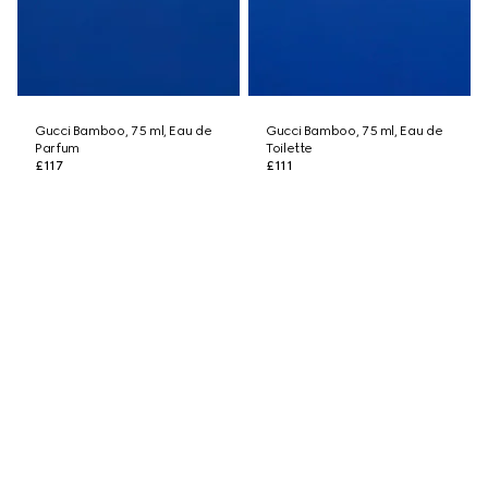
Gucci Bamboo, 75 ml, Eau de
Gucci Bamboo, 75 ml, Eau de
Parfum
Toilette
£117
£111