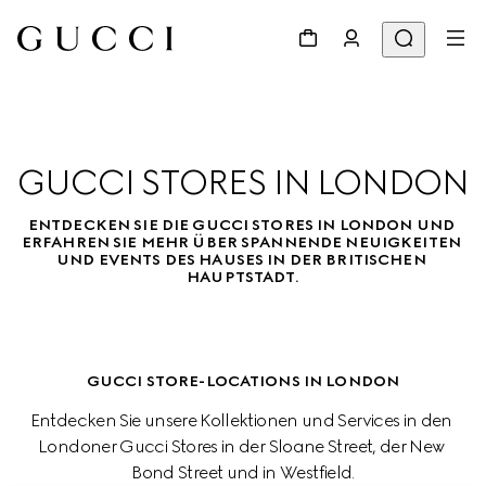
GUCCI STORES IN LONDON
ENTDECKEN SIE DIE GUCCI STORES IN LONDON UND 
ERFAHREN SIE MEHR ÜBER SPANNENDE NEUIGKEITEN 
UND EVENTS DES HAUSES IN DER BRITISCHEN 
HAUPTSTADT.
GUCCI STORE-LOCATIONS IN LONDON
Entdecken Sie unsere Kollektionen und Services in den 
Londoner Gucci Stores in der Sloane Street, der New 
Bond Street und in Westfield.