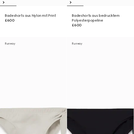
Badeshorts aus Nylon mit Print
Badeshorts aus bedrucktem
£600
Polyesterpopeline
£600
Runway
Runway