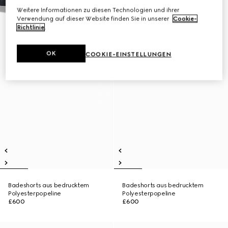
Weitere Informationen zu diesen Technologien und ihrer
Verwendung auf dieser Website finden Sie in unserer
Cookie-
Richtlinie
.
OK
COOKIE-EINSTELLUNGEN
Badeshorts aus bedrucktem
Badeshorts aus bedrucktem
Polyesterpopeline
Polyesterpopeline
£600
£600