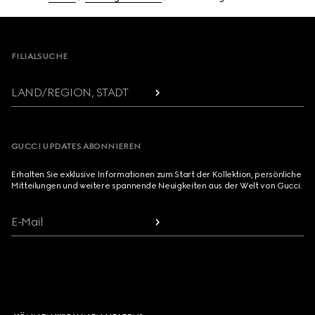
Footer
FILIALSUCHE
LAND/REGION, STADT
GUCCI UPDATES ABONNIEREN
Erhalten Sie exklusive Informationen zum Start der Kollektion, persönliche
Mitteilungen und weitere spannende Neuigkeiten aus der Welt von Gucci.
E-Mail