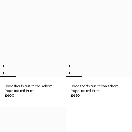
Badeshorts aus technischem
Badeshorts aus technischem
Popeline mit Print
Popeline mit Print
£600
£650