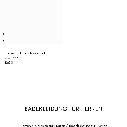
Badeshorts aus Nylon mit
GG Print
£650
BADEKLEIDUNG FÜR HERREN
Herren
Kleidung für Herren
Badekleidung für Herren