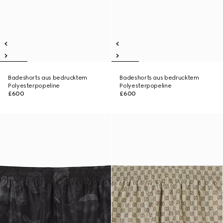
Badeshorts aus bedrucktem
Badeshorts aus bedrucktem
Polyesterpopeline
Polyesterpopeline
£600
£600