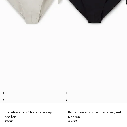
Badehose aus Stretch-Jersey mit
Badehose aus Stretch-Jersey mit
Knoten
Knoten
£500
£500