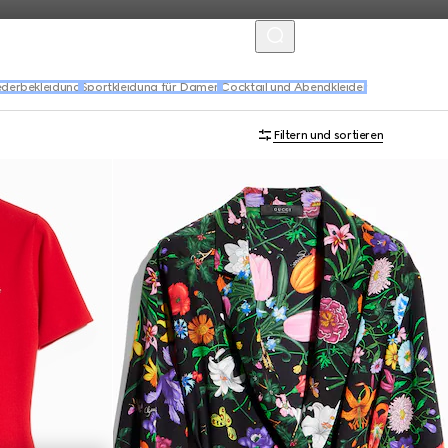
MENU
ederbekleidung
Sportkleidung für Damen
Cocktail und Abendkleider
Filtern und sortieren