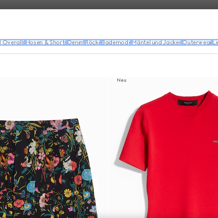
d Overalls
Hosen & Shorts
Denim
Röcke
Bademode
Mäntel und Jacken
Outerwear
L
Neu