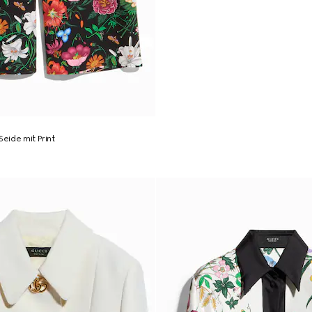
Seide mit Print