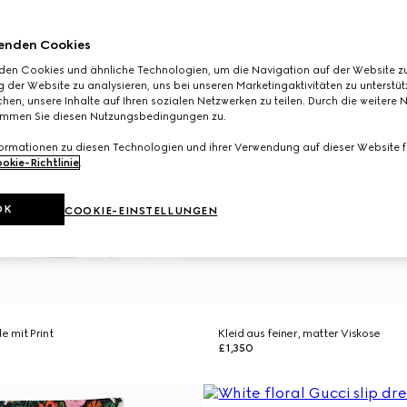
enden Cookies
den Cookies und ähnliche Technologien, um die Navigation auf der Website zu
 der Website zu analysieren, uns bei unseren Marketingaktivitäten zu unterstü
hen, unsere Inhalte auf Ihren sozialen Netzwerken zu teilen. Durch die weitere 
immen Sie diesen Nutzungsbedingungen zu.
formationen zu diesen Technologien und ihrer Verwendung auf dieser Website fi
okie-Richtlinie
.
OK
COOKIE-EINSTELLUNGEN
e mit Print
Kleid aus feiner, matter Viskose
£1,350