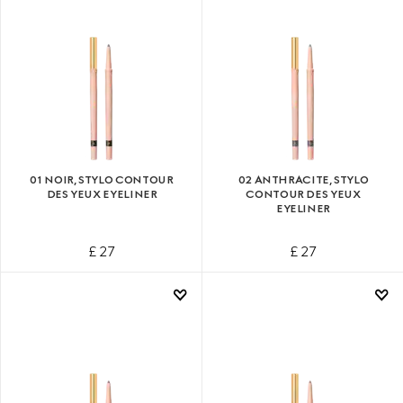
01 NOIR, STYLO CONTOUR
02 ANTHRACITE, STYLO
DES YEUX EYELINER
CONTOUR DES YEUX
EYELINER
£ 27
£ 27