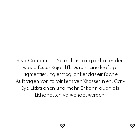
Stylo Contour des Yeux ist ein lang anhaltender,
wasserfester Kajalstift. Durch seine kräftige
Pigmentierung ermöglicht er das einfache
Auftragen von farbintensiven Wasserlinien, Cat-
Eye-Lidstrichen und mehr. Er kann auch als
Lidschatten verwendet werden.