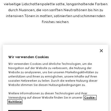
vielseitige Lidschattenpalette satte, langanhaltende Farben
durch Nuancen, die von sanften Neutraltönen bis hin zu
intensiven Tönen in matten, satinierten und schimmernden
Finishes reichen.
Wir verwenden Cookies
Wir verwenden Cookies und ähnliche Technologien, um die
Navigation auf der Website zu verbessern, die Nutzung der
Website zu analysieren, uns bei unseren Marketingaktivitäten zu
unterstützen und Ihnen zu ermöglichen, unsere Inhalte auf Ihren
sozialen Netzwerken zu teilen. Durch die weitere Nutzung dieser
Website stimmen Sie diesen Nutzungsbedingungen zu.
Weitere Informationen zu diesen Technologien und ihrer
LIMITIERTE AUFLAGE FLORA
Verwendung auf dieser Website finden Sie in unserer
Cookie-
AUGENPALETTE, 01 SUNSET ORCHID
Richtlinie
.