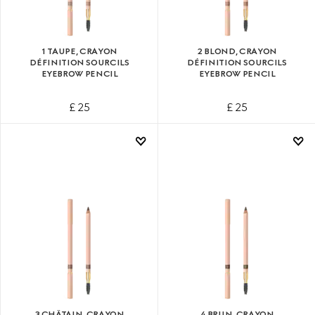
1 TAUPE, CRAYON
2 BLOND, CRAYON
DÉFINITION SOURCILS
DÉFINITION SOURCILS
EYEBROW PENCIL
EYEBROW PENCIL
£ 25
£ 25
3 CHÂTAIN, CRAYON
4 BRUN, CRAYON