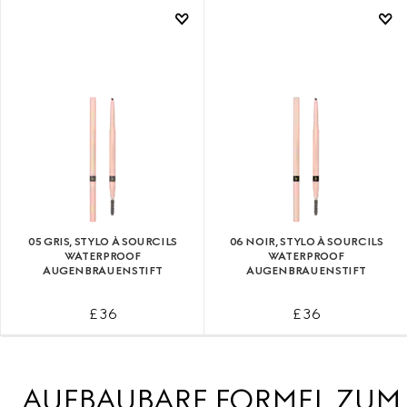
05 GRIS, STYLO À SOURCILS
06 NOIR, STYLO À SOURCILS
WATERPROOF
WATERPROOF
AUGENBRAUENSTIFT
AUGENBRAUENSTIFT
£ 36
£ 36
AUFBAUBARE FORMEL ZUM