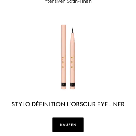
intensiven Satin-Finish.
STYLO DÉFINITION L’OBSCUR EYELINER
KAUFEN