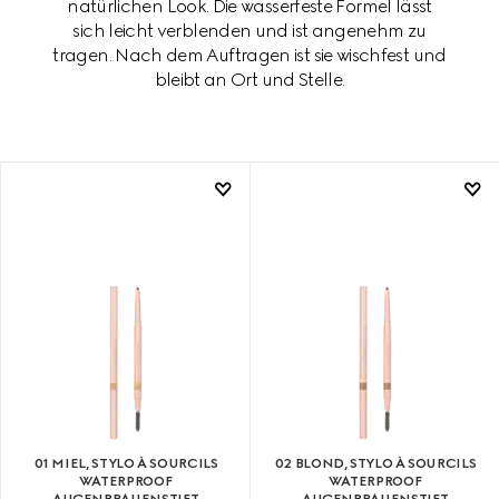
natürlichen Look. Die wasserfeste Formel lässt
sich leicht verblenden und ist angenehm zu
tragen. Nach dem Auftragen ist sie wischfest und
bleibt an Ort und Stelle.
01 MIEL, STYLO À SOURCILS
02 BLOND, STYLO À SOURCILS
WATERPROOF
WATERPROOF
AUGENBRAUENSTIFT
AUGENBRAUENSTIFT