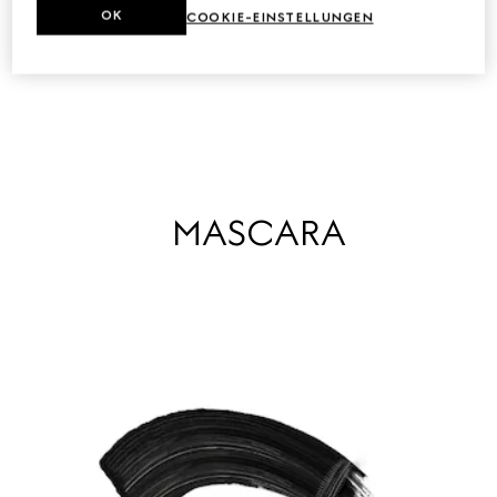
OK
COOKIE-EINSTELLUNGEN
KAUFEN
MASCARA