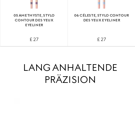
05 AMETHYSTE, STYLO
06 CÉLESTE, STYLO CONTOUR
CONTOUR DES YEUX
DES YEUX EYELINER
EYELINER
£ 27
£ 27
LANG ANHALTENDE
PRÄZISION