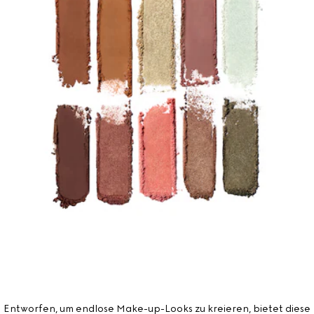
Entworfen, um endlose Make-up-Looks zu kreieren, bietet diese