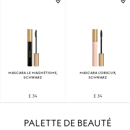
MASCARA LE MAGNÉTISME,
MASCARA L'OBSCUR,
SCHWARZ
SCHWARZ
£ 34
£ 34
PALETTE DE BEAUTÉ