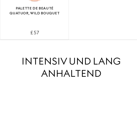
PALETTE DE BEAUTÉ
QUATUOR, WILD BOUQUET
£ 57
INTENSIV UND LANG
ANHALTEND