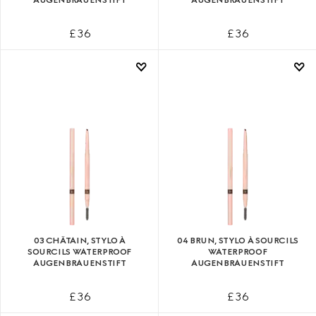
£ 36
£ 36
03 CHÂTAIN, STYLO À
04 BRUN, STYLO À SOURCILS
SOURCILS WATERPROOF
WATERPROOF
AUGENBRAUENSTIFT
AUGENBRAUENSTIFT
£ 36
£ 36