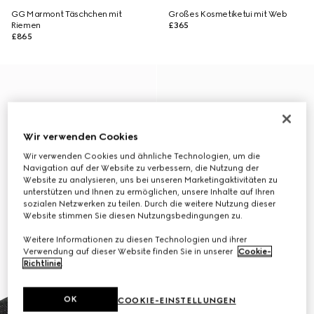
GG Marmont Täschchen mit
Großes Kosmetiketui mit Web
Riemen
£365
£865
Wir verwenden Cookies
Wir verwenden Cookies und ähnliche Technologien, um die
Navigation auf der Website zu verbessern, die Nutzung der
Website zu analysieren, uns bei unseren Marketingaktivitäten zu
unterstützen und Ihnen zu ermöglichen, unsere Inhalte auf Ihren
sozialen Netzwerken zu teilen. Durch die weitere Nutzung dieser
Website stimmen Sie diesen Nutzungsbedingungen zu.
Weitere Informationen zu diesen Technologien und ihrer
Verwendung auf dieser Website finden Sie in unserer
Cookie-
Richtlinie
.
OK
COOKIE-EINSTELLUNGEN