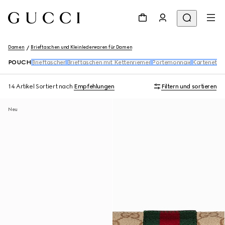
Damen
Brieftaschen und Kleinlederwaren für Damen
POUCH
Brieftaschen
Brieftaschen mit Kettenriemen
Portemonnaie
Kartenetuis
14 Artikel
Sortiert nach
Empfehlungen
Filtern und sortieren
Neu