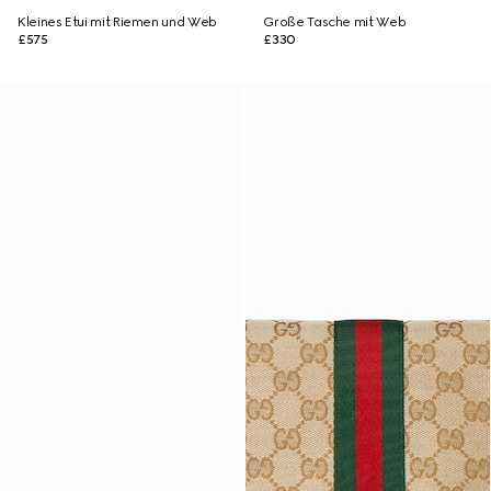
Kleines Etui mit Riemen und Web
Große Tasche mit Web
£575
£330