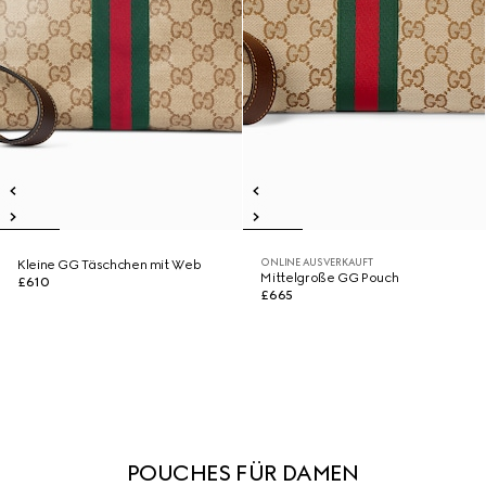
ONLINE AUSVERKAUFT
Kleine GG Täschchen mit Web
Mittelgroße GG Pouch
£610
£665
POUCHES FÜR DAMEN