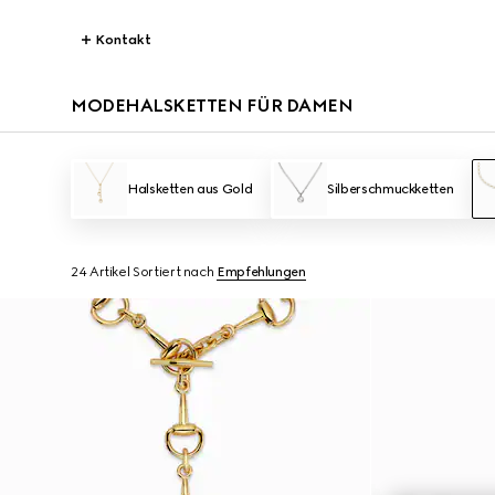
Kontakt
MODEHALSKETTEN FÜR DAMEN
Halsketten aus Gold
Silberschmuckketten
24 Artikel
Sortiert nach
Empfehlungen