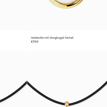
Halskette mit Steigbügel-Detail
£700