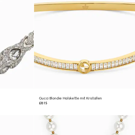
Gucci Blondie Halskette mit Kristallen
£815