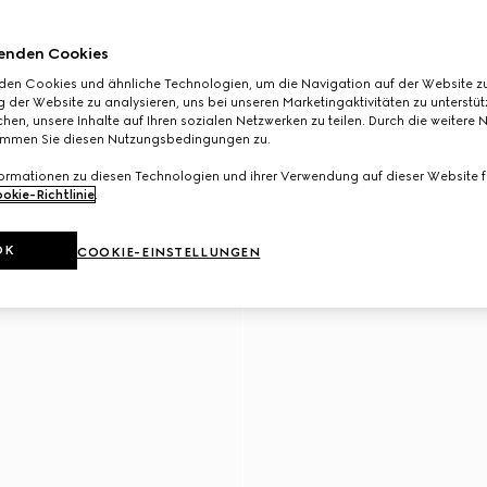
enden Cookies
den Cookies und ähnliche Technologien, um die Navigation auf der Website zu
 der Website zu analysieren, uns bei unseren Marketingaktivitäten zu unterstü
hen, unsere Inhalte auf Ihren sozialen Netzwerken zu teilen. Durch die weitere 
immen Sie diesen Nutzungsbedingungen zu.
formationen zu diesen Technologien und ihrer Verwendung auf dieser Website fi
okie-Richtlinie
.
OK
COOKIE-EINSTELLUNGEN