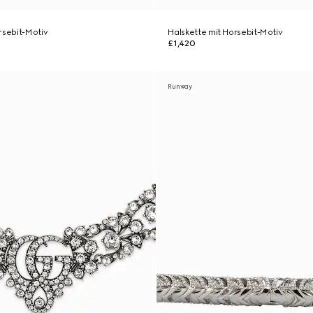
rsebit-Motiv
Halskette mit Horsebit-Motiv
£1,420
Runway