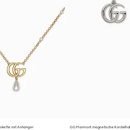
skette mit Anhänger
GG Marmont magnetische Kordelhal