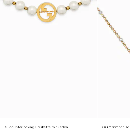
Gucci Interlocking Halskette mit Perlen
GG Marmont Hal