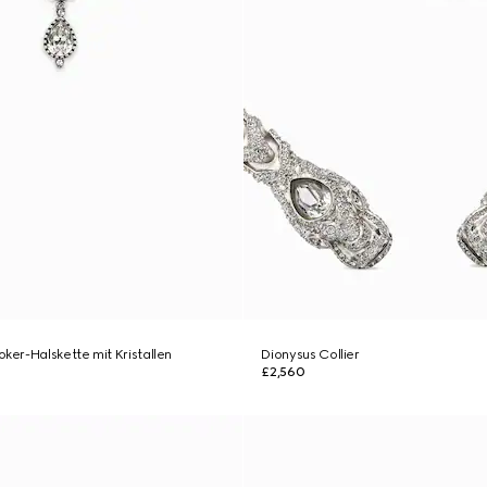
er-Halskette mit Kristallen
Dionysus Collier
£2,560