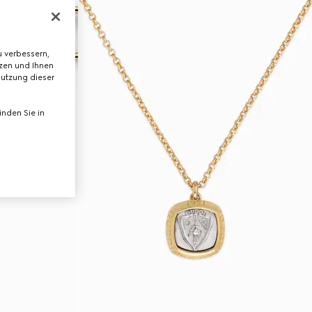
 verbessern,
tzen und Ihnen
Nutzung dieser
nden Sie in