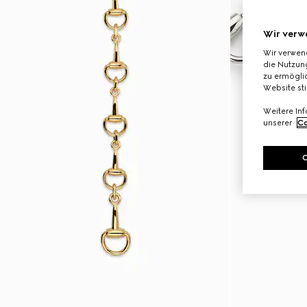
Wir verw
Wir verwen
die Nutzung
zu ermöglic
Website st
Weitere In
unserer
Co