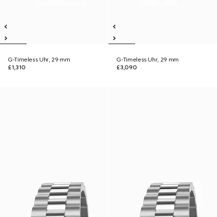
G-Timeless Uhr, 29 mm
G-Timeless Uhr, 29 mm
£1,310
£3,090