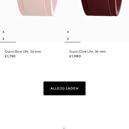
Gucci Dive Uhr, 36 mm
Gucci Dive Uhr, 36 mm
£1,750
£1,980
ALLE(S) LADEN