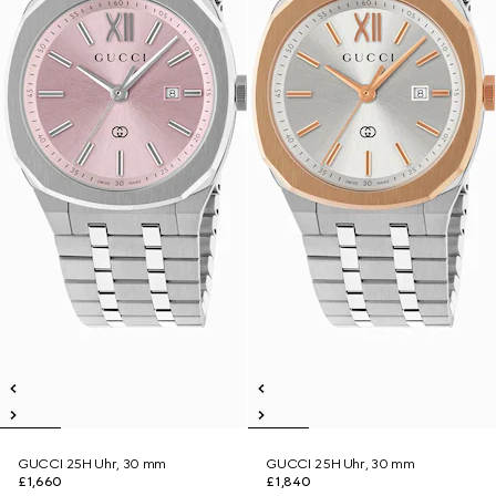
GUCCI 25H Uhr, 30 mm
GUCCI 25H Uhr, 30 mm
£1,660
£1,840