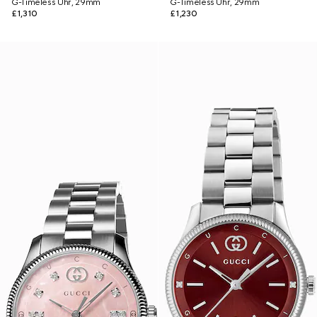
G-Timeless Uhr, 29mm
G-Timeless Uhr, 29mm
£1,310
£1,230