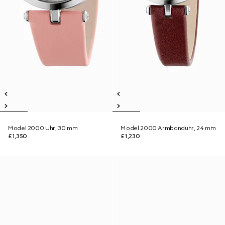
Model 2000 Uhr, 30 mm
Model 2000 Armbanduhr, 24 mm
£1,350
£1,230