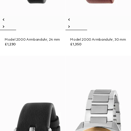
Model 2000 Armbanduhr, 24 mm
Model 2000 Armbanduhr, 30 mm
£1,230
£1,350