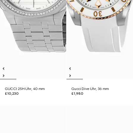
GUCCI 25H Uhr, 40 mm
Gucci Dive Uhr, 36 mm
£10,230
£1,980