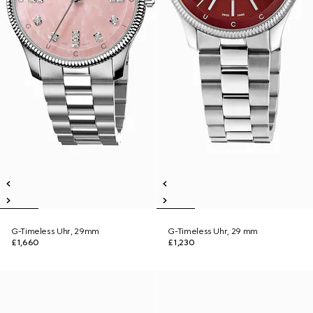
G-Timeless Uhr, 29mm
G-Timeless Uhr, 29 mm
£1,660
£1,230