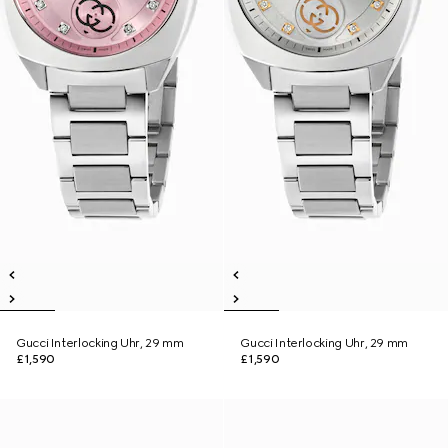
Gucci Interlocking Uhr, 29 mm
Gucci Interlocking Uhr, 29 mm
£1,590
£1,590