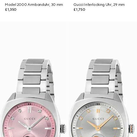
Model 2000 Armbanduhr, 30 mm
Gucci Interlocking Uhr, 29 mm
£1,350
£1,750