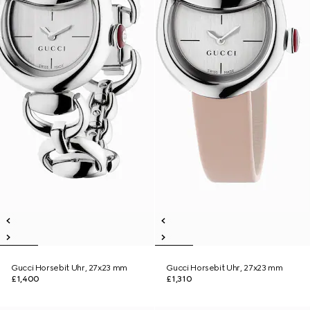
Gucci Horsebit Uhr, 27x23 mm
Gucci Horsebit Uhr, 27x23 mm
£1,400
£1,310