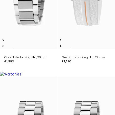
Gucci Interlocking Uhr, 29 mm
Gucci Interlocking Uhr, 29 mm
£1,590
£1,510