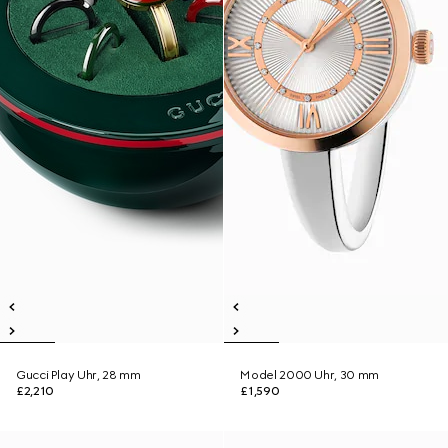
Gucci Play Uhr, 28 mm
Model 2000 Uhr, 30 mm
£2,210
£1,590