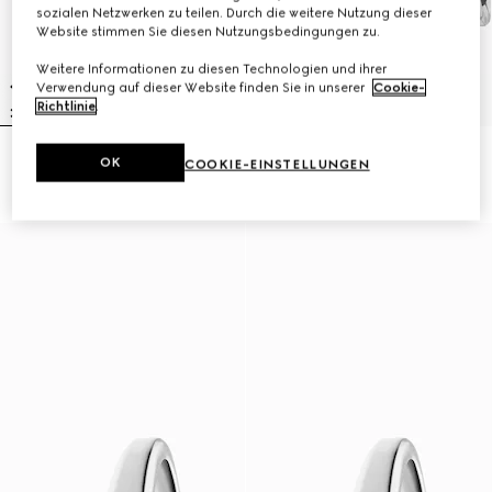
sozialen Netzwerken zu teilen. Durch die weitere Nutzung dieser
Website stimmen Sie diesen Nutzungsbedingungen zu.
Weitere Informationen zu diesen Technologien und ihrer
Verwendung auf dieser Website finden Sie in unserer
Cookie-
Richtlinie
.
Gucci Horsebit Uhr, 27x23 mm
GUCCI 25H Uhr, 38 mm
OK
COOKIE-EINSTELLUNGEN
£1,660
£1,750