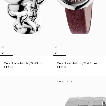
Gucci Horsebit Uhr, 27x23 mm
Gucci Horsebit Uhr, 27x23 mm
£1,400
£1,310
Virtual Try-On