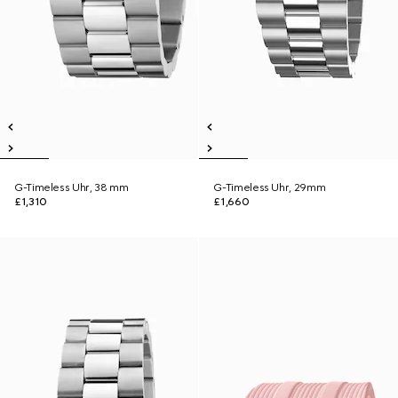
G-Timeless Uhr, 38 mm
G-Timeless Uhr, 29mm
£1,310
£1,660