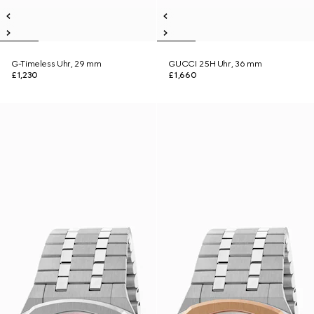
G-Timeless Uhr, 29 mm
GUCCI 25H Uhr, 36 mm
£1,230
£1,660