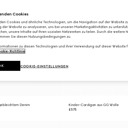
enden Cookies
den Cookies und ähnliche Technologien, um die Navigation auf der Website zu
 der Website zu analysieren, uns bei unseren Marketingaktivitäten zu unterstü
hen, unsere Inhalte auf Ihren sozialen Netzwerken zu teilen. Durch die weitere 
immen Sie diesen Nutzungsbedingungen zu.
formationen zu diesen Technologien und ihrer Verwendung auf dieser Website fi
okie-Richtlinie
.
OK
COOKIE-EINSTELLUNGEN
gebleichtem Denim
Kinder-Cardigan aus GG Wolle
£575