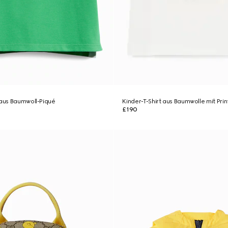
 aus Baumwoll-Piqué
Kinder-T-Shirt aus Baumwolle mit Prin
£190