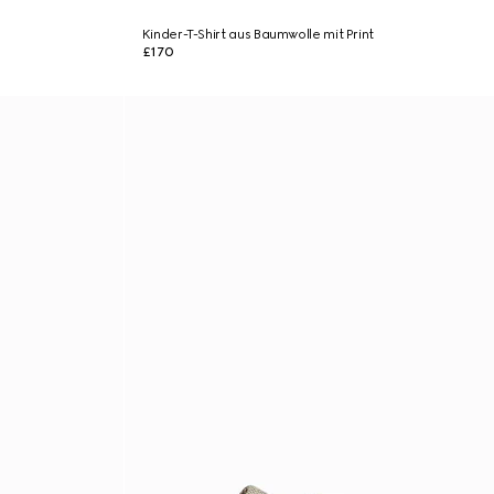
Kinder-T-Shirt aus Baumwolle mit Print
£170