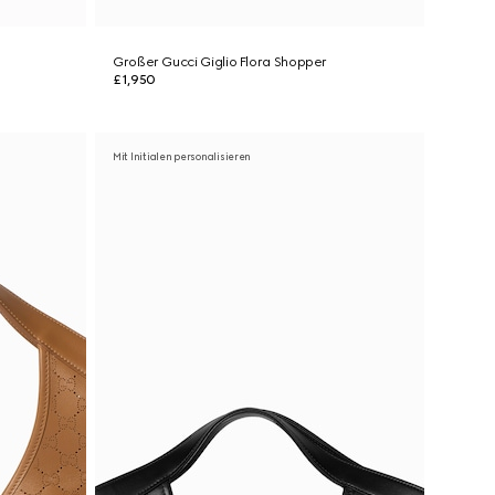
Großer Gucci Giglio Flora Shopper
£1,950
Mit Initialen personalisieren