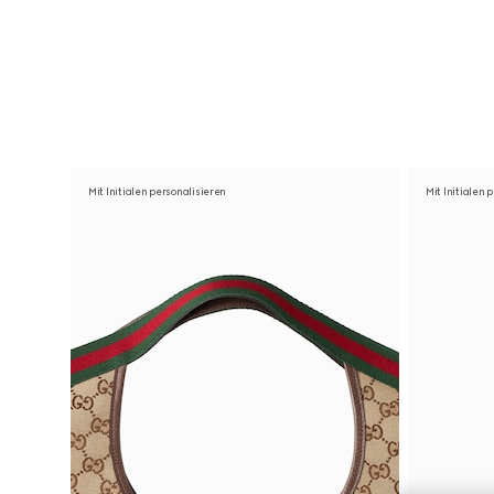
Kontakt
Mit Initialen personalisieren
Mit Initialen 