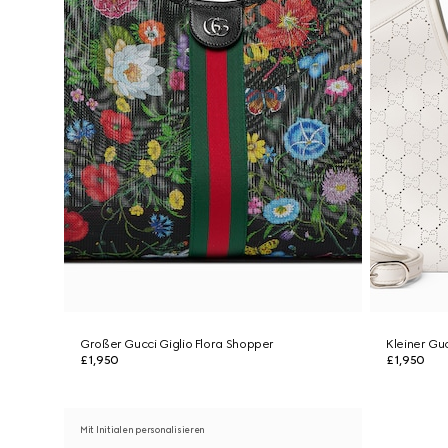
Großer Gucci Giglio Flora Shopper
Kleiner Gu
£1,950
£1,950
Mit Initialen personalisieren