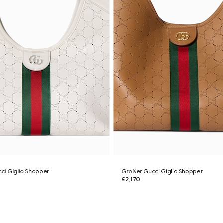
cci Giglio Shopper
Großer Gucci Giglio Shopper
£2,170