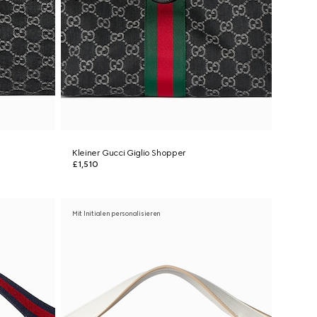
Kleiner Gucci Giglio Shopper
£1,510
Mit Initialen personalisieren