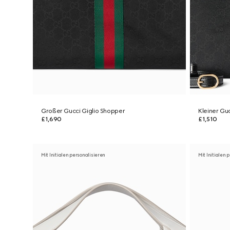
Großer Gucci Giglio Shopper
Kleiner Gu
£1,690
£1,510
Mit Initialen personalisieren
Mit Initialen 