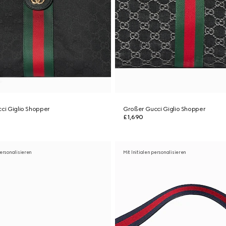
cci Giglio Shopper
Großer Gucci Giglio Shopper
£1,690
personalisieren
Mit Initialen personalisieren