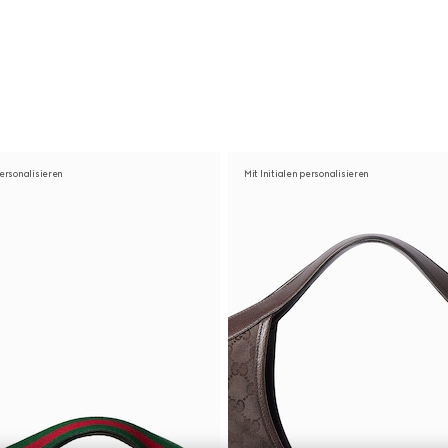
personalisieren
Mit Initialen personalisieren