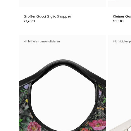
Großer Gucci Giglio Shopper
Kleiner Gu
£1,690
£1,510
Mit Initialen personalisieren
Mit Initialen 