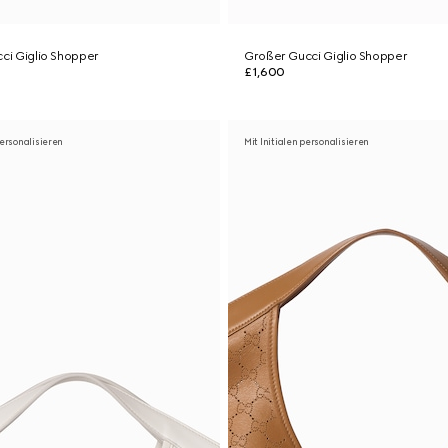
cci Giglio Shopper
Großer Gucci Giglio Shopper
£1,600
personalisieren
Mit Initialen personalisieren