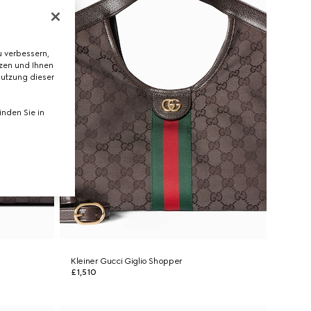
 verbessern,
tzen und Ihnen
Nutzung dieser
nden Sie in
Kleiner Gucci Giglio Shopper
£1,510