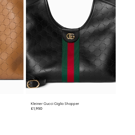
Kleiner Gucci Giglio Shopper
£1,950