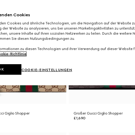
enden Cookies
den Cookies und ähnliche Technologien, um die Navigation auf der Website zu
 der Website zu analysieren, uns bei unseren Marketingaktivitäten zu unterstü
hen, unsere Inhalte auf Ihren sozialen Netzwerken zu teilen. Durch die weitere 
immen Sie diesen Nutzungsbedingungen zu.
formationen zu diesen Technologien und ihrer Verwendung auf dieser Website fi
okie-Richtlinie
.
OK
COOKIE-EINSTELLUNGEN
cci Giglio Shopper
Großer Gucci Giglio Shopper
£1,690