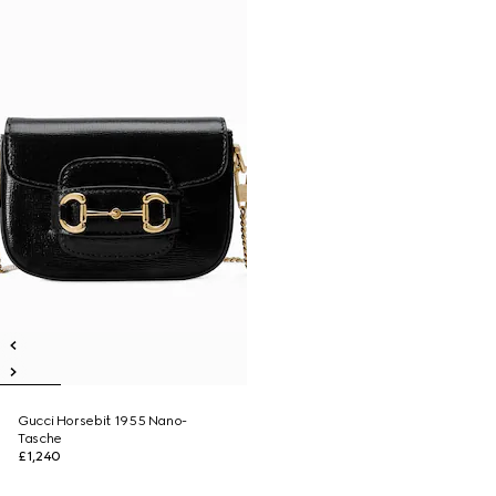
Gucci Horsebit 1955 Nano-
Tasche
£1,240