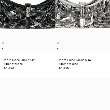
Metallische Jackie Slim
Metallische Jackie Slim
Abendtasche
Abendtasche
£4,240
£4,240