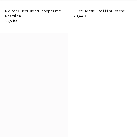
Kleiner Gucci Diana Shopper mit
Gucci Jackie 1961 Mini-Tasche
Kristallen
£3,440
£2,910