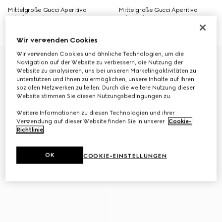
Mittelgroße Gucci Aperitivo
Mittelgroße Gucci Aperitivo
Schultertasche
Schultertasche
£1,720
£1,720
Wir verwenden Cookies
Wir verwenden Cookies und ähnliche Technologien, um die
Mit Initialen personalisieren
Mit Initialen personalisieren
Navigation auf der Website zu verbessern, die Nutzung der
Website zu analysieren, uns bei unseren Marketingaktivitäten zu
unterstützen und Ihnen zu ermöglichen, unsere Inhalte auf Ihren
sozialen Netzwerken zu teilen. Durch die weitere Nutzung dieser
Website stimmen Sie diesen Nutzungsbedingungen zu.
Weitere Informationen zu diesen Technologien und ihrer
Verwendung auf dieser Website finden Sie in unserer
Cookie-
Richtlinie
.
OK
COOKIE-EINSTELLUNGEN