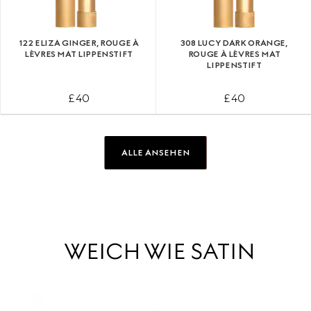
122 ELIZA GINGER, ROUGE À
308 LUCY DARK ORANGE,
LÈVRES MAT LIPPENSTIFT
ROUGE À LÈVRES MAT
LIPPENSTIFT
£ 40
£ 40
ALLE ANSEHEN
WEICH WIE SATIN