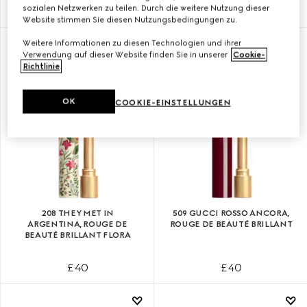
sozialen Netzwerken zu teilen. Durch die weitere Nutzung dieser
£ 40
£ 40
Website stimmen Sie diesen Nutzungsbedingungen zu.
Weitere Informationen zu diesen Technologien und ihrer
Verwendung auf dieser Website finden Sie in unserer
Cookie-
Richtlinie
.
OK
COOKIE-EINSTELLUNGEN
208 THEY MET IN
509 GUCCI ROSSO ANCORA,
ARGENTINA, ROUGE DE
ROUGE DE BEAUTÉ BRILLANT
BEAUTÉ BRILLANT FLORA
£ 40
£ 40