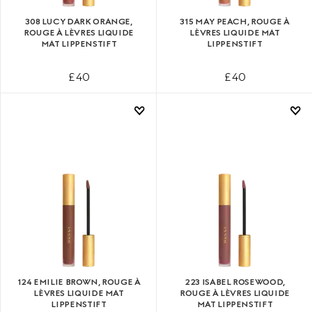
308 LUCY DARK ORANGE,
315 MAY PEACH, ROUGE À
ROUGE À LÈVRES LIQUIDE
LÈVRES LIQUIDE MAT
MAT LIPPENSTIFT
LIPPENSTIFT
£ 40
£ 40
124 EMILIE BROWN, ROUGE À
223 ISABEL ROSEWOOD,
LÈVRES LIQUIDE MAT
ROUGE À LÈVRES LIQUIDE
LIPPENSTIFT
MAT LIPPENSTIFT