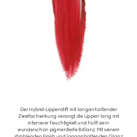
Der Hybrid-Lippenstift mit langanhaltender
Zweifachwirkung versorgt die Lippen lang mit
intensiver Feuchtigkeit und hüllt sie in
wunderschön pigmentierte Brillanz. Mit seinem
strahlenden Finish und langanhaltenden Glanz