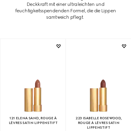
Deckkraft mit einer ultraleichten und
feuchtigkeitsspendenden Formel, die die Lippen
samtweich pflegt.
121 ELENA SAND, ROUGE À
223 ISABELLE ROSEWOOD,
LÈVRES SATIN LIPPENSTIFT
ROUGE À LÈVRES SATIN
LIPPENSTIFT