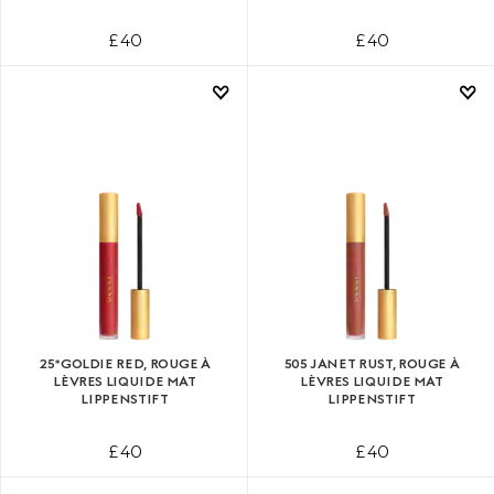
£ 40
£ 40
25*​GOLDIE RED, ROUGE À
505 JANET RUST, ROUGE À
LÈVRES LIQUIDE MAT
LÈVRES LIQUIDE MAT
LIPPENSTIFT
LIPPENSTIFT
£ 40
£ 40