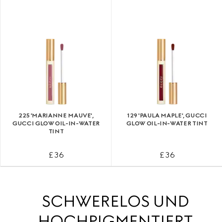
225 'MARIANNE MAUVE',
129 'PAULA MAPLE', GUCCI
GUCCI GLOW OIL-IN-WATER
GLOW OIL-IN-WATER TINT
TINT
£ 36
£ 36
SCHWERELOS UND
HOCHPIGMENTIERT