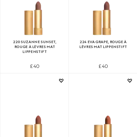
220 SUZANNE SUNSET,
224 EVA GRAPE, ROUGE À
ROUGE À LÈVRES MAT
LÈVRES MAT LIPPENSTIFT
LIPPENSTIFT
£ 40
£ 40