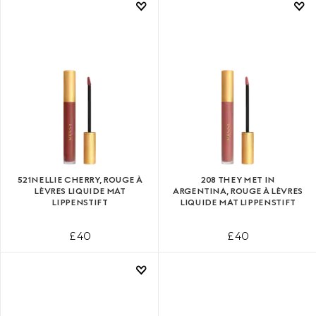
521​NELLIE CHERRY, ROUGE À
208 THEY MET IN
LÈVRES LIQUIDE MAT
ARGENTINA, ROUGE À LÈVRES
LIPPENSTIFT
LIQUIDE MAT LIPPENSTIFT
£ 40
£ 40