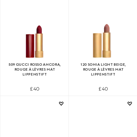
509 GUCCI ROSSO ANCORA,
120 SONIA LIGHT BEIGE,
ROUGE À LÈVRES MAT
ROUGE À LÈVRES MAT
LIPPENSTIFT
LIPPENSTIFT
£ 40
£ 40