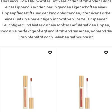
Der Gucci Glow Oil-In-Water Tint vereint den strahlenden Glanz
eines Lippenöls mit den beruhigenden Eigenschaften eines
Lippenpflegestifts und der lang anhaltenden, intensiven Farbe
eines Tints in einer einzigen, innovativen Formel. Er spendet
Feuchtigkeit und hinterlässt ein sanftes Gefühl auf den Lippen,
sodass sie perfekt gepflegt und strahlend aussehen, während die
Farbintensität nach Belieben aufbaubar ist.