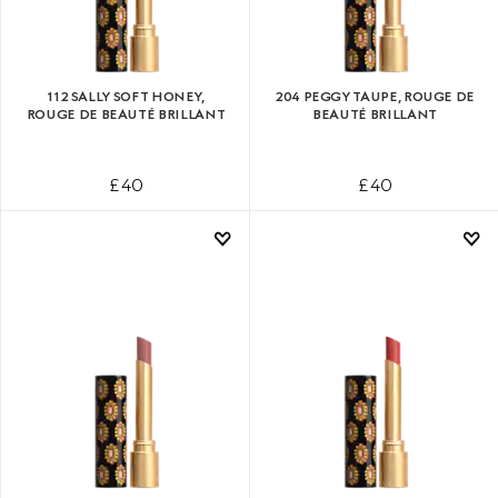
112 SALLY SOFT HONEY,
204 PEGGY TAUPE, ROUGE DE
ROUGE DE BEAUTÉ BRILLANT
BEAUTÉ BRILLANT
£ 40
£ 40