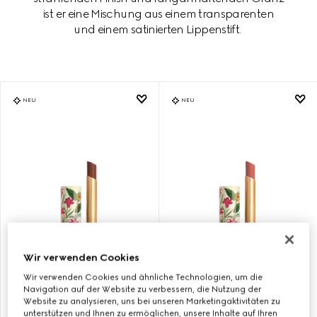
ist er eine Mischung aus einem transparenten
und einem satinierten Lippenstift.
NEU
NEU
Wir verwenden Cookies
122 ELIZA GINGER, LIMITED-
130 ELSA HAZEL, LIMITED-
Wir verwenden Cookies und ähnliche Technologien, um die
EDITION FLORA ROUGE DE
EDITION ROUGE DE BEAUTÉ
Navigation auf der Website zu verbessern, die Nutzung der
BEAUTÉ BRILLANT
BRILLANT FLORA
Website zu analysieren, uns bei unseren Marketingaktivitäten zu
unterstützen und Ihnen zu ermöglichen, unsere Inhalte auf Ihren