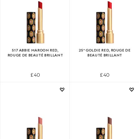
517 ABBIE MAROON RED,
25* GOLDIE RED, ROUGE DE
ROUGE DE BEAUTÉ BRILLANT
BEAUTÉ BRILLANT
£ 40
£ 40