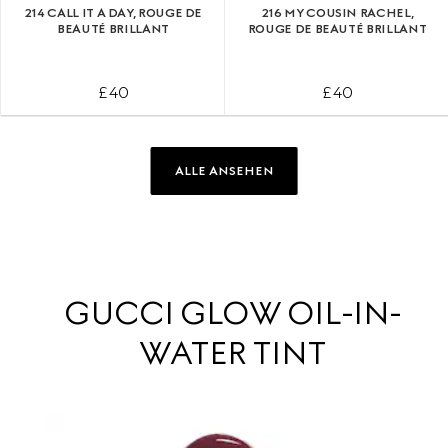
214 CALL IT A DAY, ROUGE DE
216 MY COUSIN RACHEL,
BEAUTÉ BRILLANT
ROUGE DE BEAUTÉ BRILLANT
£ 40
£ 40
ALLE ANSEHEN
GUCCI GLOW OIL-IN-
WATER TINT