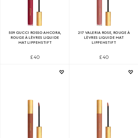
509 GUCCI ROSSO ANCORA,
217 VALERIA ROSE, ROUGE À
ROUGE À LÈVRES LIQUIDE
LÈVRES LIQUIDE MAT
MAT LIPPENSTIFT
LIPPENSTIFT
£ 40
£ 40