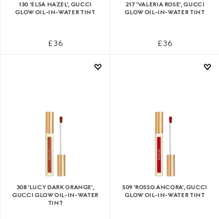
130 'ELSA HAZEL', GUCCI
217 'VALERIA ROSE', GUCCI
GLOW OIL-IN-WATER TINT
GLOW OIL-IN-WATER TINT
£ 36
£ 36
308 'LUCY DARK ORANGE',
509 'ROSSO ANCORA', GUCCI
GUCCI GLOW OIL-IN-WATER
GLOW OIL-IN-WATER TINT
TINT