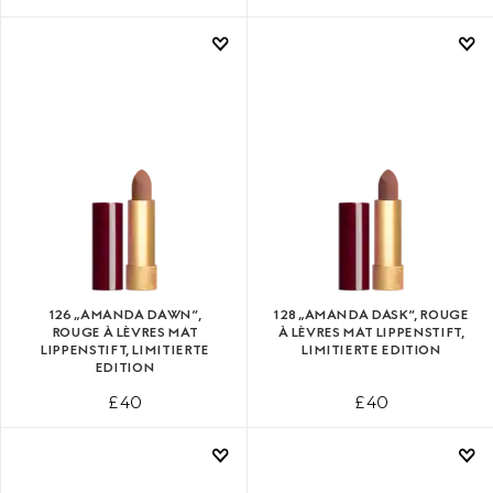
126 „AMANDA DAWN“,
128 „AMANDA DASK“, ROUGE
ROUGE À LÈVRES MAT
À LÈVRES MAT LIPPENSTIFT,
LIPPENSTIFT, LIMITIERTE
LIMITIERTE EDITION
EDITION
£ 40
£ 40