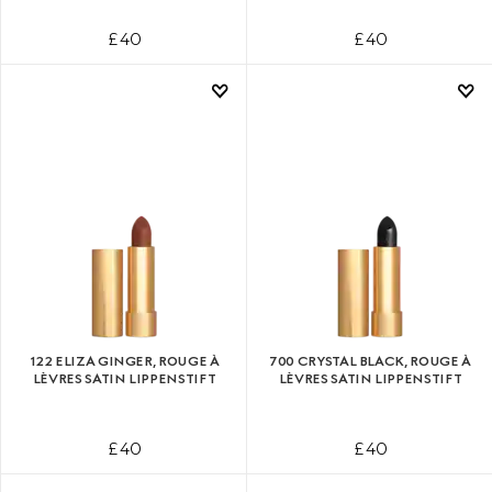
£ 40
£ 40
122 ELIZA GINGER, ROUGE À
700 CRYSTAL BLACK, ROUGE À
LÈVRES SATIN LIPPENSTIFT
LÈVRES SATIN LIPPENSTIFT
£ 40
£ 40