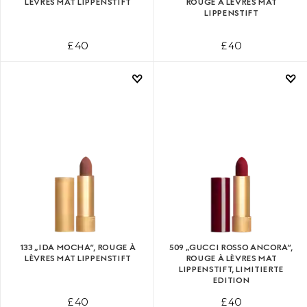
LÈVRES MAT LIPPENSTIFT
ROUGE À LÈVRES MAT
LIPPENSTIFT
£ 40
£ 40
133 „IDA MOCHA“, ROUGE À
509 „GUCCI ROSSO ANCORA“,
LÈVRES MAT LIPPENSTIFT
ROUGE À LÈVRES MAT
LIPPENSTIFT, LIMITIERTE
EDITION
£ 40
£ 40