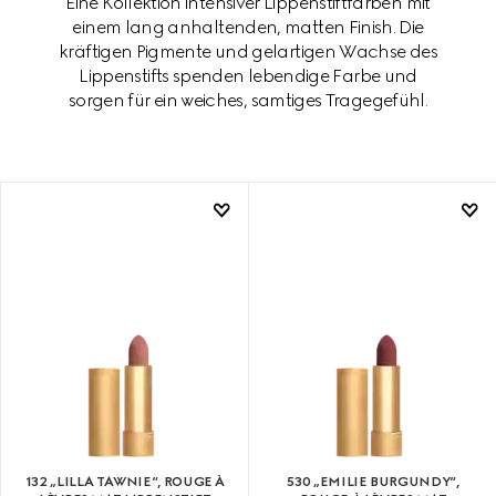
Eine Kollektion intensiver Lippenstiftfarben mit
einem lang anhaltenden, matten Finish. Die
kräftigen Pigmente und gelartigen Wachse des
Lippenstifts spenden lebendige Farbe und
sorgen für ein weiches, samtiges Tragegefühl.
132 „LILLA TAWNIE“, ROUGE À
530 „EMILIE BURGUNDY“,