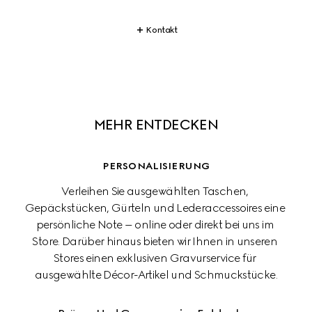
Kontakt
MEHR ENTDECKEN
PERSONALISIERUNG
Verleihen Sie ausgewählten Taschen, 
Gepäckstücken, Gürteln und Lederaccessoires eine 
persönliche Note – online oder direkt bei uns im 
Store. Darüber hinaus bieten wir Ihnen in unseren 
Stores einen exklusiven Gravurservice für 
ausgewählte Décor-Artikel und Schmuckstücke.