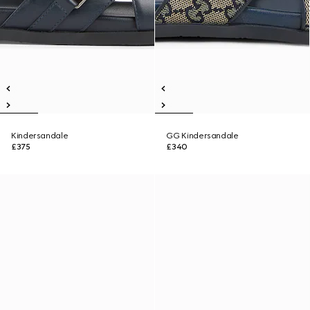
Kindersandale
GG Kindersandale
£375
£340