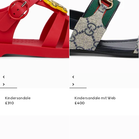
Kindersandale
Kindersandale mit Web
£310
£400