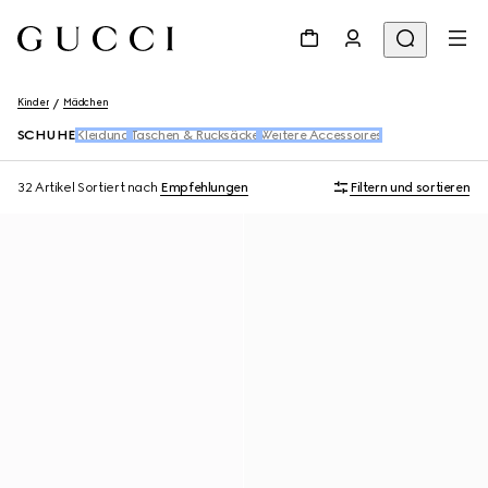
Kinder
Mädchen
SCHUHE
Kleidung
Taschen & Rucksäcke
Weitere Accessoires
32 Artikel
Sortiert nach
Empfehlungen
Filtern und sortieren