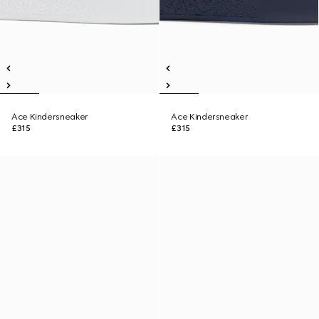
Ace Kindersneaker
Ace Kindersneaker
£315
£315