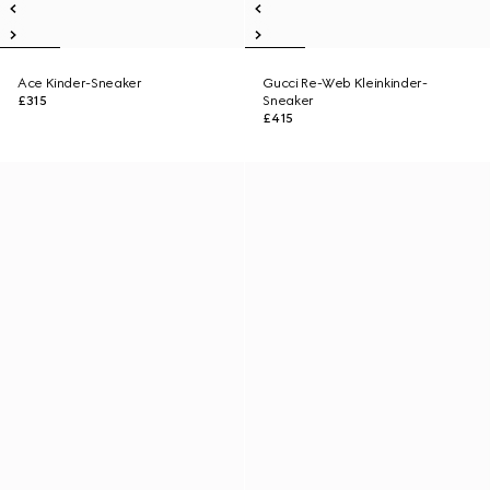
Ace Kinder-Sneaker
Gucci Re-Web Kleinkinder-
£315
Sneaker
£415