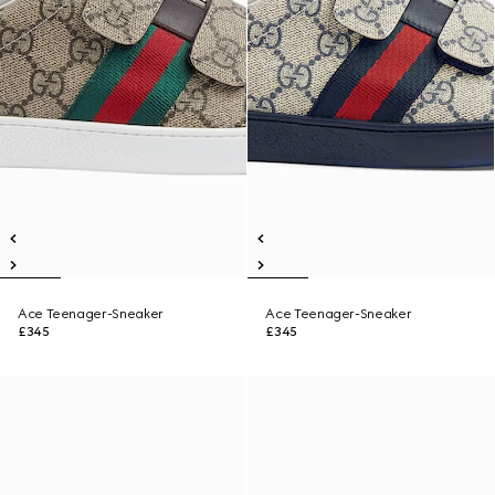
Ace Teenager-Sneaker
Ace Teenager-Sneaker
£345
£345