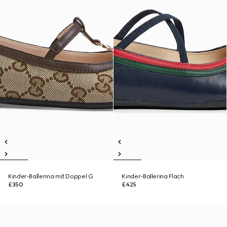
Kinder-Ballerina mit Doppel G
Kinder-Ballerina Flach
£350
£425