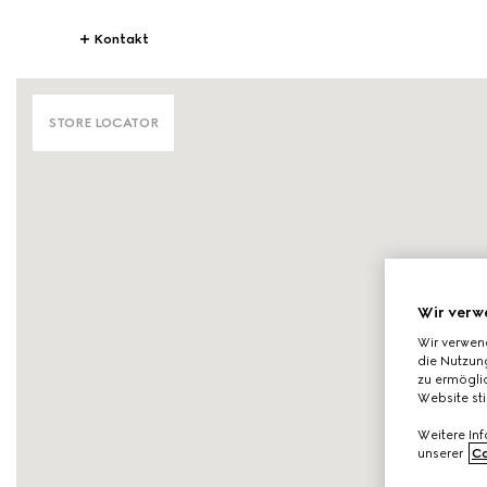
Kontakt
STORE LOCATOR
Wir verw
Wir verwen
die Nutzung
zu ermöglic
Website st
Weitere In
unserer
Co