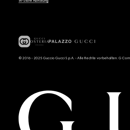
In-Store Abholung
© 2016 - 2025 Guccio Gucci S.p.A. - Alle Rechte vorbehalten. G Co