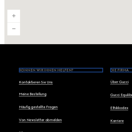
Footer
KÖNNEN WIR IHNEN HELFEN?
DIE FIRMA
Über Gucci
Kontaktieren Sie Uns
Meine Bestellung
Gucci Equili
Häufig gestellte Fragen
Ethikkodex
Von Newsletter abmelden
Karriere