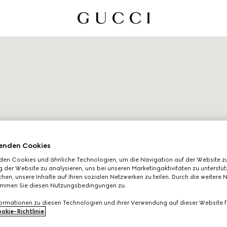
enden Cookies
den Cookies und ähnliche Technologien, um die Navigation auf der Website zu
 der Website zu analysieren, uns bei unseren Marketingaktivitäten zu unterstü
hen, unsere Inhalte auf Ihren sozialen Netzwerken zu teilen. Durch die weitere 
immen Sie diesen Nutzungsbedingungen zu.
formationen zu diesen Technologien und ihrer Verwendung auf dieser Website fi
okie-Richtlinie
.