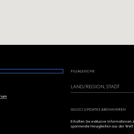
FILIALSUCHE
LAND/REGION, STADT
brium
GUCCI UPDATES ABONNIEREN
Erhalten Sie exklusive Informationen 
spannende Neuigkeiten aus der Welt 