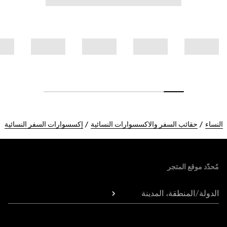
النساء
حقائب السفر والاكسسوارات النسائية
إكسسوارات السفر النسائية
Foote
مُحدّد موقع المتجر
الدولة/المنطقة، المدينة