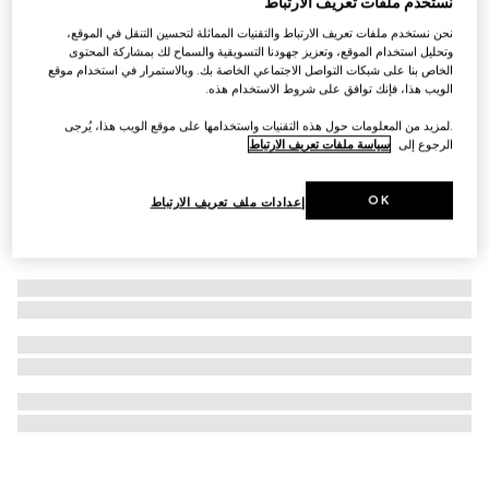
نستخدم ملفات تعريف الارتباط
حامل مضارب تنس بنقش GG
نحن نستخدم ملفات تعريف الارتباط والتقنيات المماثلة لتحسين التنقل في الموقع،
وتحليل استخدام الموقع، وتعزيز جهودنا التسويقية والسماح لك بمشاركة المحتوى
SAR 6,700
الخاص بنا على شبكات التواصل الاجتماعي الخاصة بك. وبالاستمرار في استخدام موقع
الويب هذا، فإنك توافق على شروط الاستخدام هذه.
.لمزيد من المعلومات حول هذه التقنيات واستخدامها على موقع الويب هذا، يُرجى
الرجوع إلى
سياسة ملفات تعريف الارتباط
OK
إعدادات ملف تعريف الارتباط