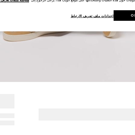
O
إعدادات ملف تعريف الارتباط