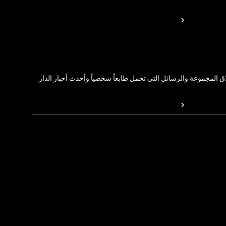
المجموعة والرسائل التي تحمل طابعاً شخصياً وأحدث أخبار الدار.