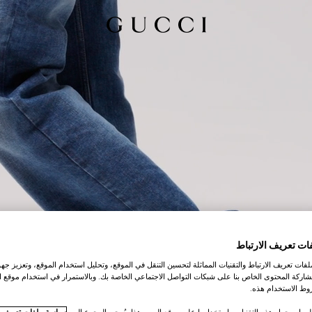
ات تعريف الارتباط
ات تعريف الارتباط والتقنيات المماثلة لتحسين التنقل في الموقع، وتحليل استخدام الموقع، وتعزيز جهود
اركة المحتوى الخاص بنا على شبكات التواصل الاجتماعي الخاصة بك. وبالاستمرار في استخدام موقع ا
ط الاستخدام هذه.
لومات حول هذه التقنيات واستخدامها على موقع الويب هذا، يُرجى الرجوع إلى
سياسة ملفات تعريف ال