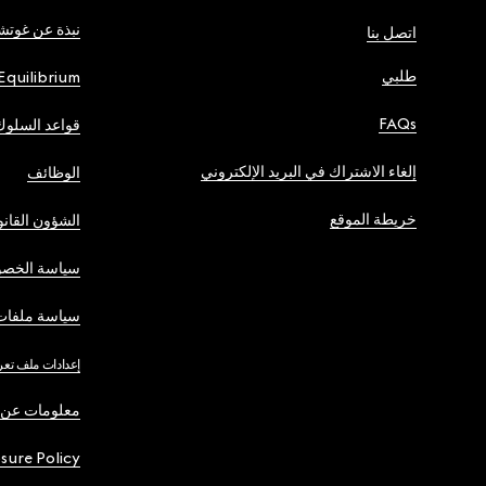
نبذة عن غوت
اتصل بنا
طلبي
Equilibrium
FAQs
قواعد السلوك
إلغاء الاشتراك في البريد الإلكتروني
الوظائف
خريطة الموقع
الشؤون القانو
سياسة الخصو
سياسة ملفات 
إعدادات ملف تعر
معلومات عن 
osure Policy