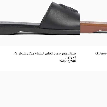
صندل مفتوح من الخلف للنساء مزيّن بشعار G
صندل مفتوح من الخلف للنساء مزيّن بشعار G
المزدوج
SAR 2,900