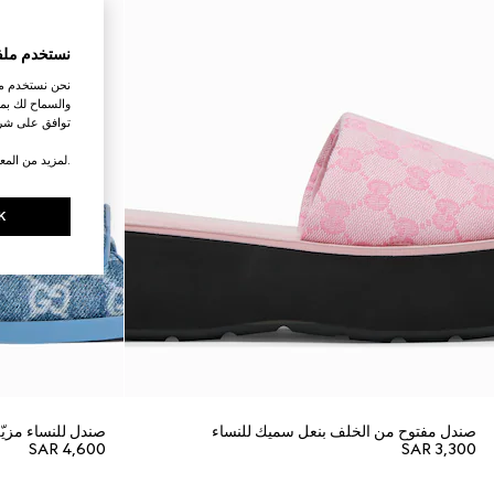
نستخدم ملف
نحن نستخدم ملف
والسماح لك بمش
توافق على شرو
.لمزيد من المع
K
صندل مفتوح من الخلف بنعل سميك للنساء
صندل للنساء مزيّن بشعا
SAR 4,600
SAR 3,300