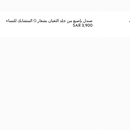
صندل بإصبع من جلد الثعبان بشعار G المتشابك للنساء
SAR 3,900