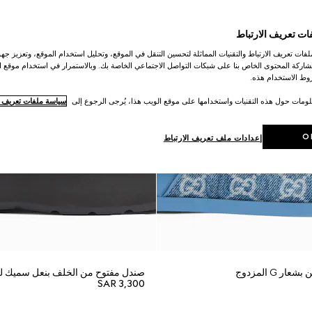
ات تعريف الارتباط
ات تعريف الارتباط والتقنيات المماثلة لتحسين التنقل في الموقع، وتحليل استخدام الموقع، وتعزيز جهود
اركة المحتوى الخاص بنا على شبكات التواصل الاجتماعي الخاصة بك. وبالاستمرار في استخدام موقع ا
ط الاستخدام هذه.
لومات حول هذه التقنيات واستخدامها على موقع الويب هذا، يُرجى الرجوع إلى
سياسة ملفات تعريف ال
O
إعدادات ملف تعريف الارتباط
ر G المزدوج
صندل مفتوح من الخلف بنعل سميك لل
SAR 3,300