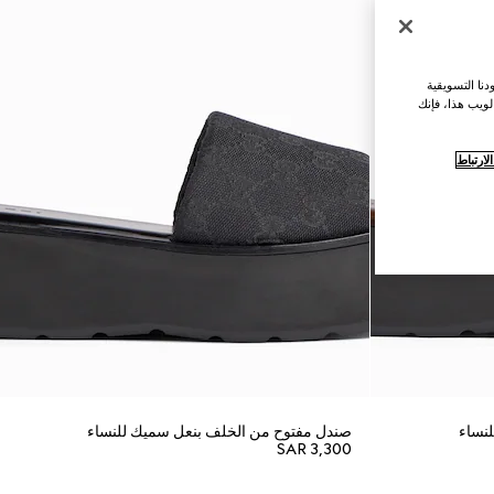
نا التسويقية
لويب هذا، فإنك
ارتباط
نساء
صندل مفتوح من الخلف بنعل سميك للنساء
SAR 3,300