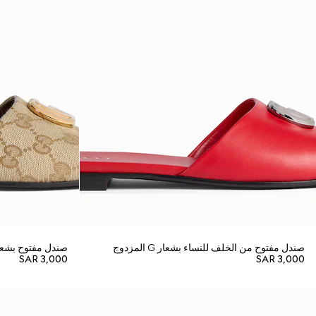
صندل مفتوح من الخلف للنساء بشعار G المزدوج
صندل مفتوح بشعار G المزدوج لل
SAR 3,000
SAR 3,000