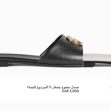
صندل مفتوح بشعار G المزدوج للنساء
SAR 3,000