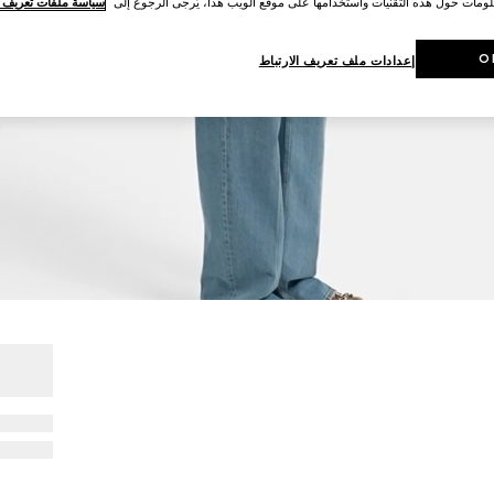
لومات حول هذه التقنيات واستخدامها على موقع الويب هذا، يُرجى الرجوع إلى
سياسة ملفات تعريف ال
O
إعدادات ملف تعريف الارتباط