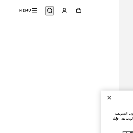
MENU
نا التسويقية
لويب هذا، فإنك