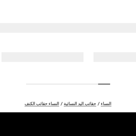
النساء
حقائب اليد النسائية
النساء حقائب الكتف