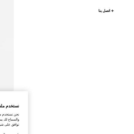
اتصل بنا
نستخدم ملف
نحن نستخدم ملف
والسماح لك بمش
توافق على شرو