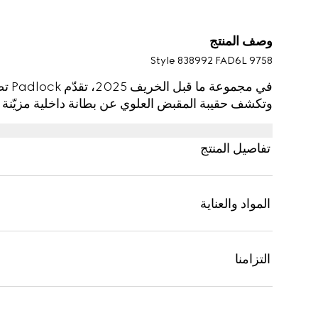
وصف المنتج
Style ‎838992 FAD6L 9758
في مج
وتكشف حقيبة المقبض العلوي عن بطانة داخلية مزيّنة بش
تفاصيل المنتج
المواد والعناية
التزامنا