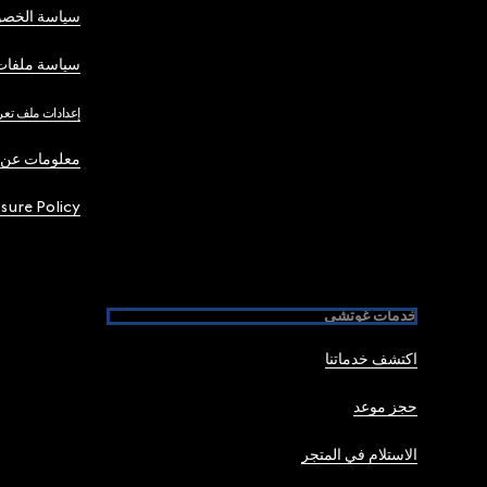
سياسة الخصو
سياسة ملفات 
إعدادات ملف تعر
معلومات عن 
osure Policy
خدمات غوتشي
اكتشف خدماتنا
حجز موعد
الاستلام في المتجر