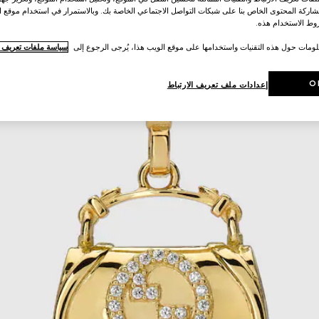
اركة المحتوى الخاص بنا على شبكات التواصل الاجتماعي الخاصة بك. وبالاستمرار في استخدام موقع ا
ط الاستخدام هذه.
لومات حول هذه التقنيات واستخدامها على موقع الويب هذا، يُرجى الرجوع إلى
سياسة ملفات تعريف ال
O
إعدادات ملف تعريف الارتباط