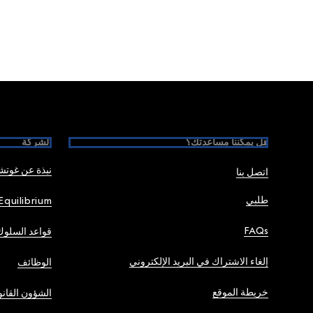
Foote
هل يمكننا مساعدتك؟
الشركة
نبذة عن غوت
اتصل بنا
طلبي
Equilibrium
FAQs
قواعد السلوك
إلغاء الاشتراك في البريد الإلكتروني
الوظائف
خريطة الموقع
الشؤون القانو