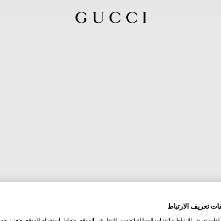
ات تعريف الارتباط
ات تعريف الارتباط والتقنيات المماثلة لتحسين التنقل في الموقع، وتحليل استخدام الموقع، وتعزيز جهود