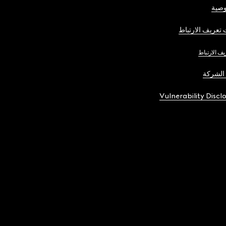
صية
تعريف الارتباط
يف الارتباط
الشركة
Vulnerability Discl