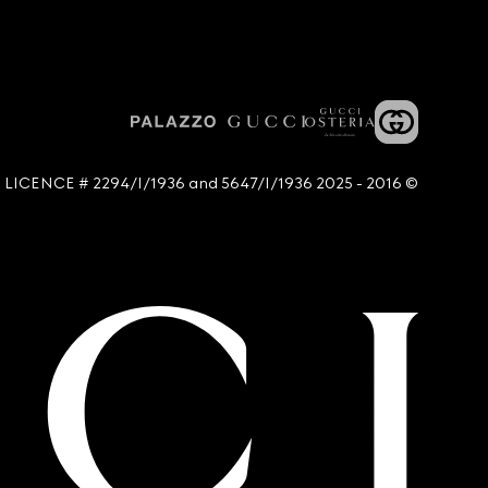
© 2016 - 2025 Guccio Gucci S.p.A. - All rights reserved. SIAE LICENCE # 2294/I/1936 and 5647/I/1936