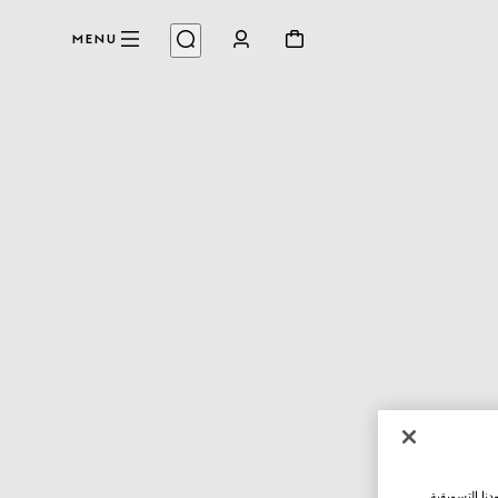
MENU
نا التسويقية