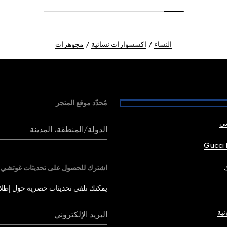
النساء
اكسسوارات نسائية
مجوهرات
مُحدّد موقع المتجر
شي
الدولة/المنطقة، المدينة
Gucci 
اشترك للحصول على تحديثات غوتشي
يمكنك تلقي تحديثات حصرية حول إطلاق 
نية
البريد الإلكتروني