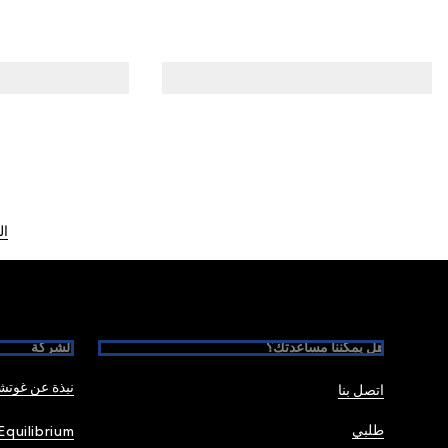
ال
Foote
هل يمكننا مساعدتك؟
الشركة
نبذة عن غوت
اتصل بنا
طلبي
Equilibrium