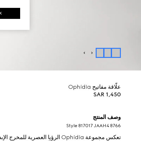
K
علّاقة مفاتيح Ophidia
SAR 1,450
وصف المنتج
Style ‎817017 JAAH4 8766
تعكس مجموعة Ophidia الرؤيا العصرية 