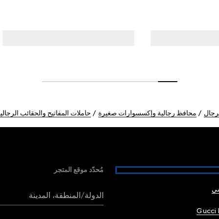
رجال
محافظ رجالية وإكسسوارات صغيرة
حاملات المفاتيح والحقائب الرجالي
مُحدّد موقع المتجر
شي
الدولة/المنطقة، المدينة
Gucci 