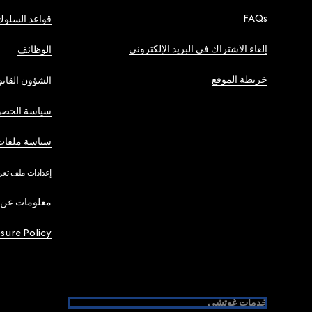
FAQs
قواعد السلوك
إلغاء الاشتراك في البريد الإلكتروني
الوظائف
خريطة الموقع
الشؤون القانو
سياسة الخصو
سياسة ملفات 
إعدادات ملف تعر
معلومات عن 
osure Policy
خدمات غوتشي