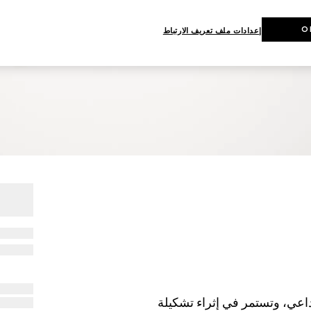
O
إعدادات ملف تعريف الارتباط
للمخرج الإبداعي، وتستمر في إثراء تشكيلة