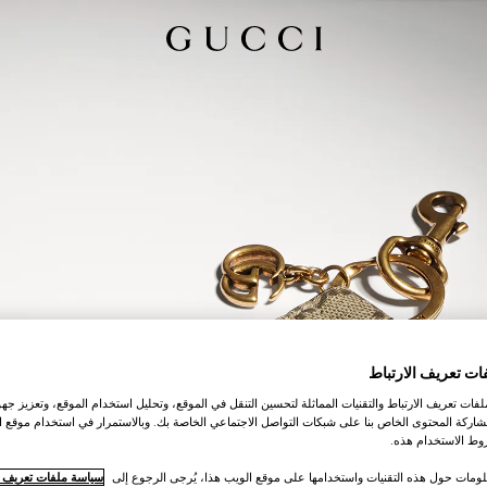
ات تعريف الارتباط
ات تعريف الارتباط والتقنيات المماثلة لتحسين التنقل في الموقع، وتحليل استخدام الموقع، وتعزيز جهود
اركة المحتوى الخاص بنا على شبكات التواصل الاجتماعي الخاصة بك. وبالاستمرار في استخدام موقع ا
ط الاستخدام هذه.
لومات حول هذه التقنيات واستخدامها على موقع الويب هذا، يُرجى الرجوع إلى
سياسة ملفات تعريف ال