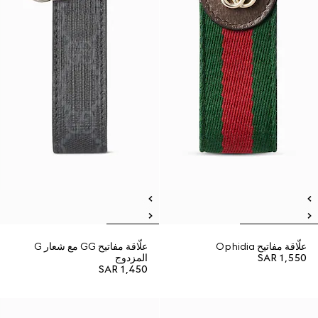
علّاقة مفاتيح Ophidia
علّاقة مفاتيح GG مع شعار G
SAR 1,550
المزدوج
SAR 1,450