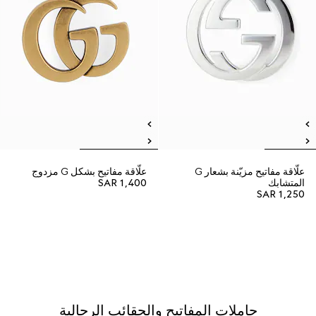
علّاقة مفاتيح مزيّنة بشعار G
علّاقة مفاتيح بشكل G مزدوج
المتشابك
SAR 1,400
SAR 1,250
حاملات المفاتيح والحقائب الرجالية