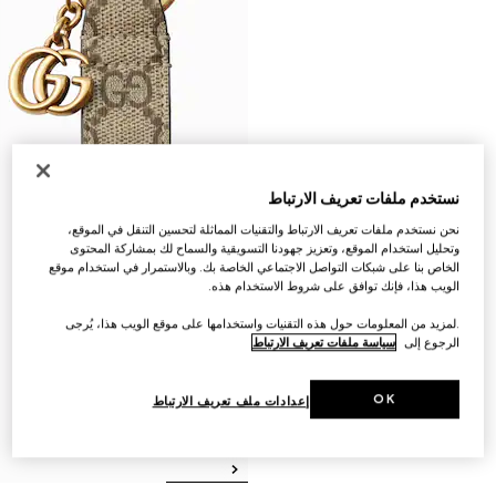
نستخدم ملفات تعريف الارتباط
نحن نستخدم ملفات تعريف الارتباط والتقنيات المماثلة لتحسين التنقل في الموقع،
وتحليل استخدام الموقع، وتعزيز جهودنا التسويقية والسماح لك بمشاركة المحتوى
الخاص بنا على شبكات التواصل الاجتماعي الخاصة بك. وبالاستمرار في استخدام موقع
الويب هذا، فإنك توافق على شروط الاستخدام هذه.
.لمزيد من المعلومات حول هذه التقنيات واستخدامها على موقع الويب هذا، يُرجى
الرجوع إلى
سياسة ملفات تعريف الارتباط
OK
إعدادات ملف تعريف الارتباط