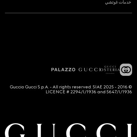
خدمات غوتشي
© 2016 - 2025 Guccio Gucci S.p.A. - All rights reserved. SIAE
LICENCE # 2294/I/1936 and 5647/I/1936