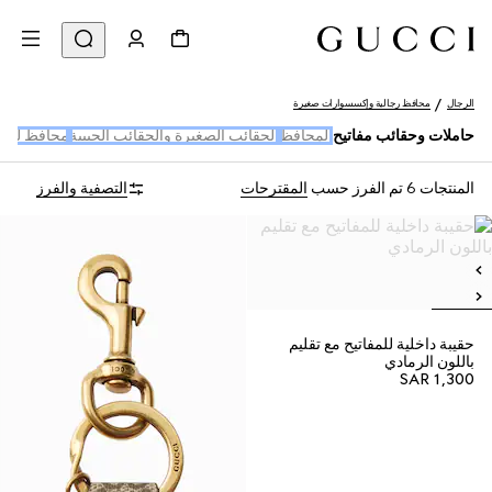
الرجال
محافظ رجالية وإكسسوارات صغيرة
حاملات وحقائب مفاتيح
المحافظ
الحقائب الصغيرة والحقائب الجيبية
محافظ لحمل 
المنتجات 6
تم الفرز حسب
المقترحات
التصفية والفرز
حقيبة داخلية للمفاتيح مع تقليم
باللون الرمادي
SAR 1,300