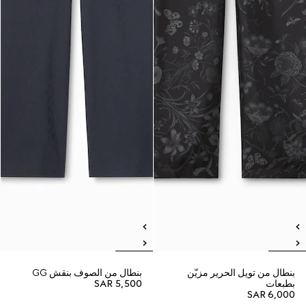
بنطال من تويل الحرير مزيّن
بنطال من الصوف بنقش GG
بطبعات
SAR 5,500
SAR 6,000