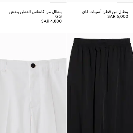
بنطال من قطن أسيتات فاي
بنطال من كانفاس القطن بنقش
GG
SAR 5,000
SAR 4,800