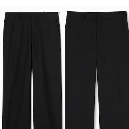
Runway
Runway