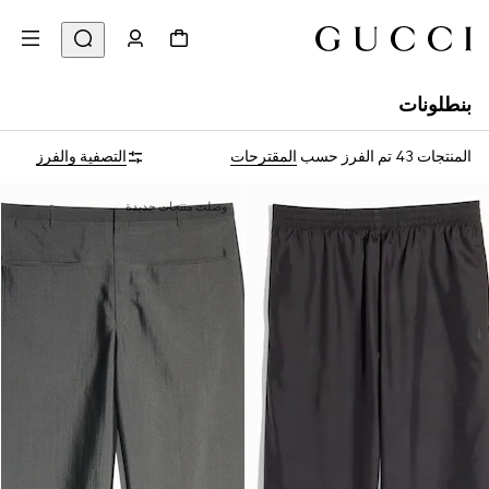
بنطلونات
المنتجات 43
تم الفرز حسب
المقترحات
التصفية والفرز
وصلت منتجات جديدة