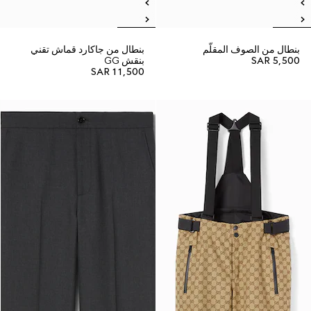
بنطال من الصوف المقلّم
بنطال من جاكارد قماش تقني
SAR 5,500
بنقش GG
SAR 11,500