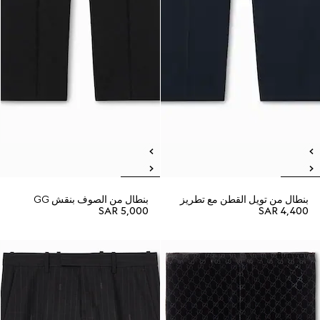
بنطال من تويل القطن مع تطريز
بنطال من الصوف بنقش GG
SAR 5,000
SAR 4,400
Runway