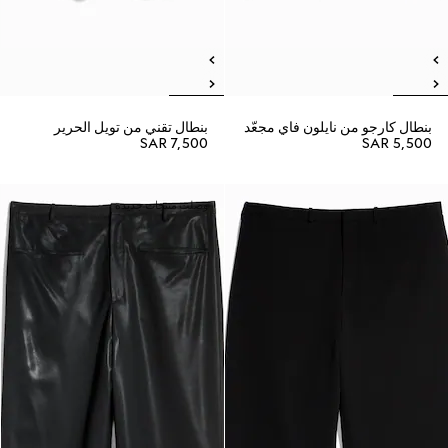
بنطال كارجو من نايلون فاي مجعّد
بنطال تقني من تويل الحرير
SAR 7,500
SAR 5,500
وصلت منتجات جديدة