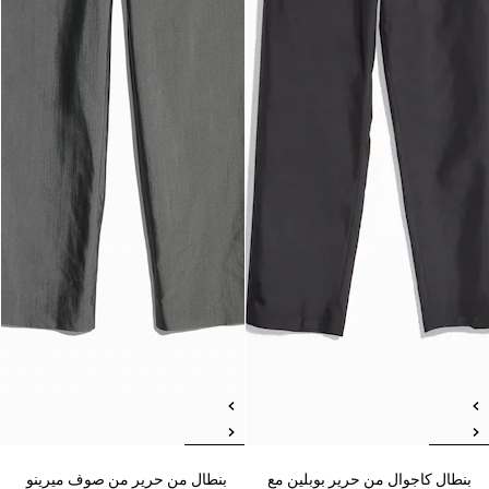
بنطال كاجوال من حرير بوبلين مع
بنطال من حرير من صوف ميرينو