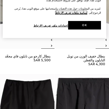
الويب هذا، فإنك توافق على شروط الاستخدام هذه.
.لمزيد من المعلومات حول هذه التقنيات واستخدامها على موقع الويب هذا، يُرجى
الرجوع إلى
سياسة ملفات تعريف الارتباط
OK
إعدادات ملف تعريف الارتباط
بنطال خفيف الوزن من تويل
بنطال كارجو من نايلون فاي مجعّد
النايلون والقطن
SAR 5,500
SAR 4,300
وصلت منتجات جديدة