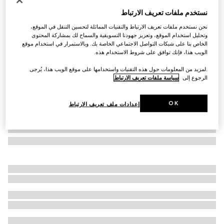
إبريق الشاي بنقش هيرباريوم
نستخدم ملفات تعريف الارتباط
SAR 3,300
نحن نستخدم ملفات تعريف الارتباط والتقنيات المماثلة لتحسين التنقل في الموقع،
تنويعات
هيرباريوم أخضر
وتحليل استخدام الموقع، وتعزيز جهودنا التسويقية والسماح لك بمشاركة المحتوى
الخاص بنا على شبكات التواصل الاجتماعي الخاصة بك. وبالاستمرار في استخدام موقع
الويب هذا، فإنك توافق على شروط الاستخدام هذه.
.لمزيد من المعلومات حول هذه التقنيات واستخدامها على موقع الويب هذا، يُرجى
الرجوع إلى
سياسة ملفات تعريف الارتباط
OK
إعدادات ملف تعريف الارتباط