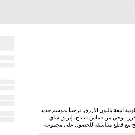
ريوم لمجموعة Cruise 2024 بتركيبة لونية أنيقة باللون الأزرق، ترحيباً بموسم جديد.
وأوراق وأزهار الكرز، بوحي من قماش فينتاج، إبريق شاي
. يمكن مطابقة المنتج مع قطع متناسقة للحصول على مجموعة