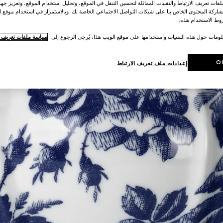
ات تعريف الارتباط والتقنيات المماثلة لتحسين التنقل في الموقع، وتحليل استخدام الموقع، وتعزيز جهود
اركة المحتوى الخاص بنا على شبكات التواصل الاجتماعي الخاصة بك. وبالاستمرار في استخدام موقع ا
ط الاستخدام هذه.
لومات حول هذه التقنيات واستخدامها على موقع الويب هذا، يُرجى الرجوع إلى
سياسة ملفات تعريف ال
O
إعدادات ملف تعريف الارتباط