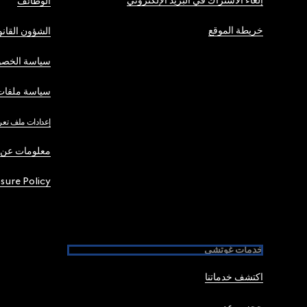
إلغاء الاشتراك في البريد الإلكتروني
الوظائف
خريطة الموقع
الشؤون القانو
سياسة الخصو
سياسة ملفات 
إعدادات ملف تعر
معلومات عن 
osure Policy
خدمات غوتشي
اكتشف خدماتنا