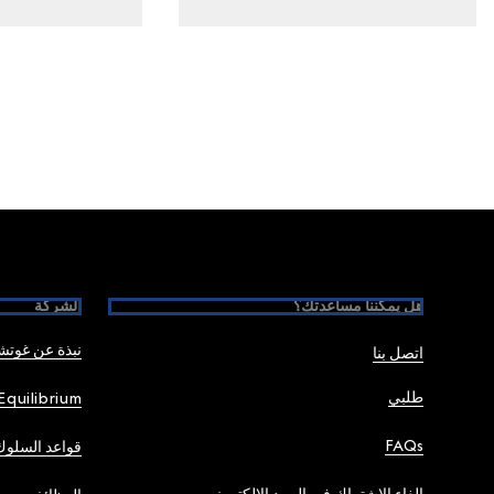
Foote
هل يمكننا مساعدتك؟
الشركة
نبذة عن غوت
اتصل بنا
طلبي
Equilibrium
FAQs
قواعد السلوك