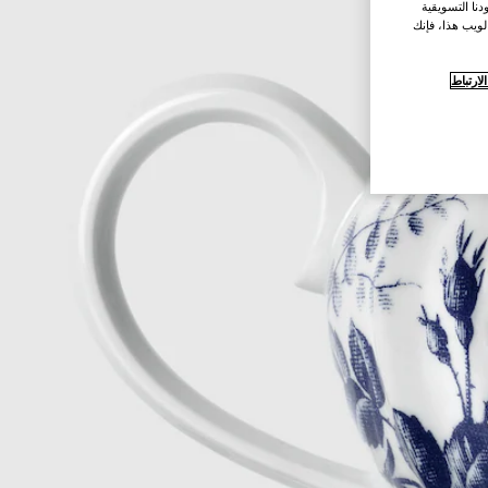
نا التسويقية
لويب هذا، فإنك
ارتباط