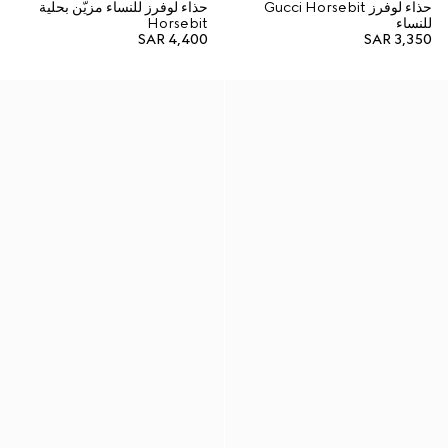
حذاء لوفرز Gucci Horsebit
حذاء لوفرز للنساء مزيّن بحلية
للنساء
Horsebit
SAR 4,400
SAR 3,350