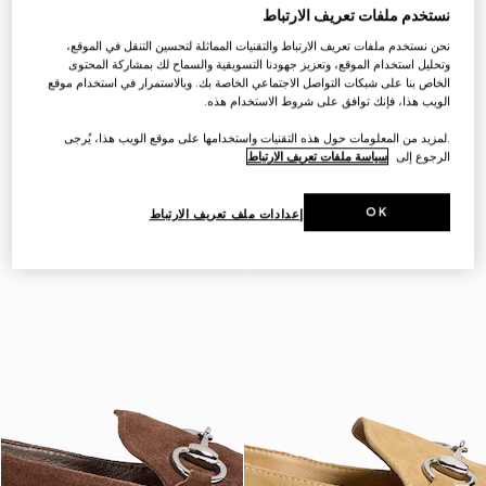
نستخدم ملفات تعريف الارتباط
نحن نستخدم ملفات تعريف الارتباط والتقنيات المماثلة لتحسين التنقل في الموقع،
وتحليل استخدام الموقع، وتعزيز جهودنا التسويقية والسماح لك بمشاركة المحتوى
الخاص بنا على شبكات التواصل الاجتماعي الخاصة بك. وبالاستمرار في استخدام موقع
الويب هذا، فإنك توافق على شروط الاستخدام هذه.
.لمزيد من المعلومات حول هذه التقنيات واستخدامها على موقع الويب هذا، يُرجى
الرجوع إلى
سياسة ملفات تعريف الارتباط
OK
إعدادات ملف تعريف الارتباط