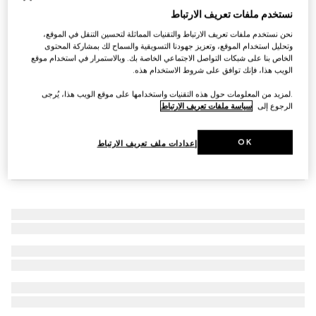
نستخدم ملفات تعريف الارتباط
حذاء لوفرز Ragazzo للنساء
SAR 4,450
نحن نستخدم ملفات تعريف الارتباط والتقنيات المماثلة لتحسين التنقل في الموقع،
وتحليل استخدام الموقع، وتعزيز جهودنا التسويقية والسماح لك بمشاركة المحتوى
الخاص بنا على شبكات التواصل الاجتماعي الخاصة بك. وبالاستمرار في استخدام موقع
الويب هذا، فإنك توافق على شروط الاستخدام هذه.
.لمزيد من المعلومات حول هذه التقنيات واستخدامها على موقع الويب هذا، يُرجى
الرجوع إلى
سياسة ملفات تعريف الارتباط
OK
إعدادات ملف تعريف الارتباط