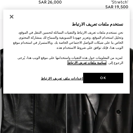
SAR 26,000
'Stretch'
SAR 19,500
نستخدم ملفات تعريف الارتباط
وصلت منتجات جديدة
نحن نستخدم ملفات تعريف الارتباط والتقنيات المماثلة لتحسين التنقل في الموقع،
وتحليل استخدام الموقع، وتعزيز جهودنا التسويقية والسماح لك بمشاركة المحتوى
الخاص بنا على شبكات التواصل الاجتماعي الخاصة بك. وبالاستمرار في استخدام موقع
الويب هذا، فإنك توافق على شروط الاستخدام هذه.
.لمزيد من المعلومات حول هذه التقنيات واستخدامها على موقع الويب هذا، يُرجى
الرجوع إلى
سياسة ملفات تعريف الارتباط
OK
إعدادات ملف تعريف الارتباط