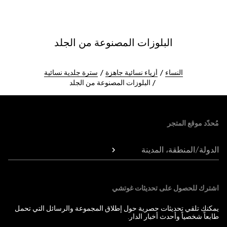
البلوزات المصنوعة من الجلد
النساء
أزياء نسائية جاهزة
سترة جلدية نسائية
البلوزات المصنوعة من الجلد
Foote
مُحدّد موقع المتجر
الدولة/المنطقة، المدينة
اشترك للحصول على تحديثات غوتشي
يمكنك تلقي تحديثات حصرية حول إطلاق المجموعة والرسائل التي تحمل
طابعاً شخصياً وأحدث أخبار الدار.