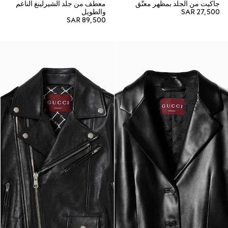
جاكيت من الجلد بمظهر معتّق
معطف من جلد الشيرلينغ الناعم
SAR 27,500
والطويل
SAR 89,500