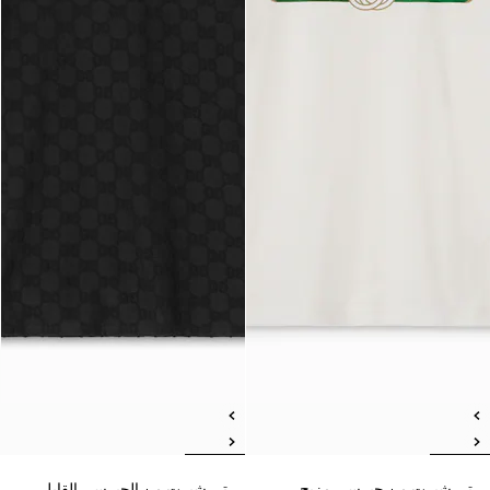
تي شيرت من جيرسي مزيج
تي شيرت من الجيرسي القابل